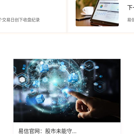
下
个交易日创下收盘纪录
易
易信官网：股市未能守...