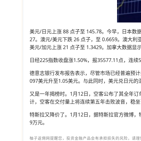
美元/日元上涨 88 点子至 145.78。今早，日本
27。澳元/美元下跌 26 点子，至 0.6659。澳大
美元/加元上涨 21 点子至 1.3429。加拿大数
日经225指数收盘涨1.50%，报35577.11
德意志银行发布报告表示，尽管市场已经普遍预计美
097美元升至1.05美元。与此同时，美元兑日元的
又是一年揭榜时。1月12日，空客公布了其全年
计，空客在交付量上将连续第五年击败波音，稳坐
特斯拉又降价了。1月12日，据特斯拉官方微博，特斯拉
9万元。
柚子返佣网提醒您，投资金融产品会有承担损失的风险，请理