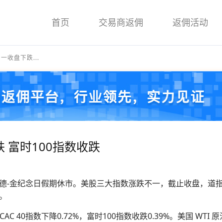
首页
交易商返佣
返佣活动
收盘下跌...
 富时100指数收跌
-路德-金纪念日假期休市。美股三大指数涨跌不一，截止收盘，道指跌0.
。
 40指数下降0.72%，富时100指数收跌0.39%。美国 WTI 原油期