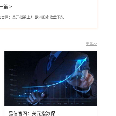
一篇
>
信官网：美元指数上升 欧洲股市收盘下跌
更多>>
易信官网：美元指数保...