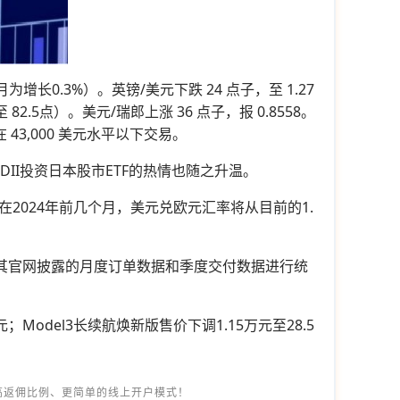
增长0.3%）。英镑/美元下跌 24 点子，至 1.27
2.5点）。美元/瑞郎上涨 36 点子，报 0.8558。
43,000 美元水平以下交易。
QDII投资日本股市ETF的热情也随之升温。
024年前几个月，美元兑欧元汇率将从目前的1.
其官网披露的月度订单数据和季度交付数据进行统
Model3长续航焕新版售价下调1.15万元至28.5
高返佣比例、更简单的线上开户模式！