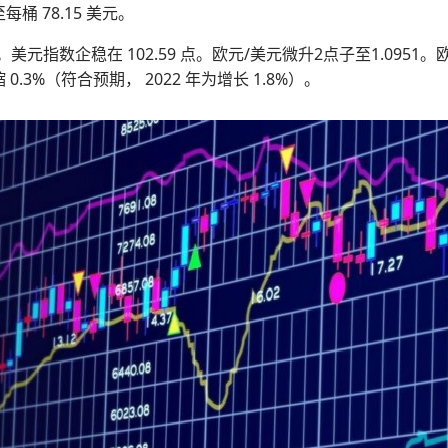
每桶 78.15 美元。
美元。美元指数企稳在 102.59 点。欧元/美元微升2点子至1.09
 0.3%（符合预期， 2022 年为增长 1.8%）。