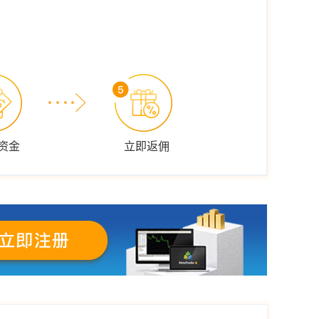
资金
立即返佣