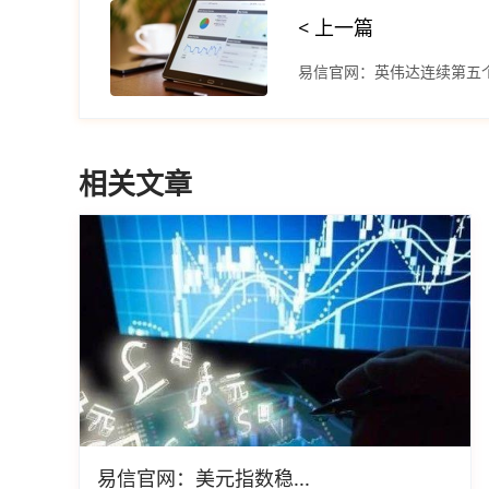
< 上一篇
易信官网：英伟达连续第五
相关文章
易信官网：美元指数稳...