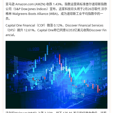
亚马逊 Amazon.com (AMZN) 收跌 1.43%。指数运营商标准普尔道琼斯指数
公司（S&P Dow Jones Indices）宣布，这家科技巨头将于2月26日取代 沃尔
格林 Walgreens Boots Alliance (WBA)，成为道琼斯工业平均指数中的一
员。
Capital One Financial（COF）微涨 0.12%，Discover Financial Services
（DFS）跳升 12.61%。Capital One称已同意以353亿美元收购Discover Fin
ancial。