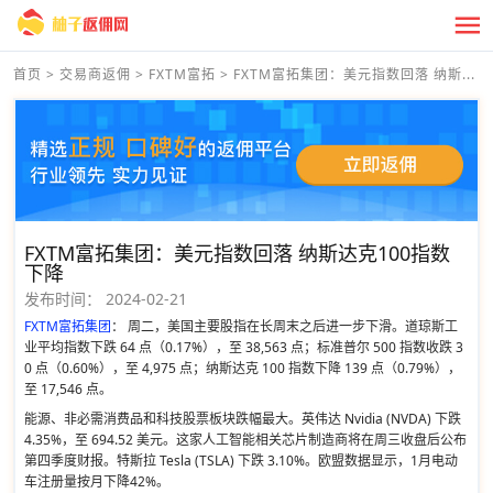
首页
>
交易商返佣
>
FXTM富拓
>
FXTM富拓集团：美元指数回落 纳斯...
FXTM富拓集团：美元指数回落 纳斯达克100指数
下降
发布时间：
2024-02-21
FXTM富拓集团
： 周二，美国主要股指在长周末之后进一步下滑。道琼斯工
业平均指数下跌 64 点（0.17%），至 38,563 点；标准普尔 500 指数收跌 3
0 点（0.60%），至 4,975 点；纳斯达克 100 指数下降 139 点（0.79%），
至 17,546 点。
能源、非必需消费品和科技股票板块跌幅最大。英伟达 Nvidia (NVDA) 下跌
4.35%，至 694.52 美元。这家人工智能相关芯片制造商将在周三收盘后公布
第四季度财报。特斯拉 Tesla (TSLA) 下跌 3.10%。欧盟数据显示，1月电动
车注册量按月下降42%。