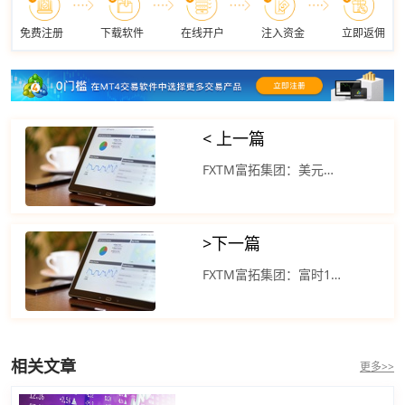
免费注册
下载软件
在线开户
注入资金
立即返佣
< 上一篇
FXTM富拓集团：美元指数进一步回落 标准普尔 500 指数收跌
>
下一篇
FXTM富拓集团：富时100指数上涨 美联储将维持利率
相关文章
更多>>