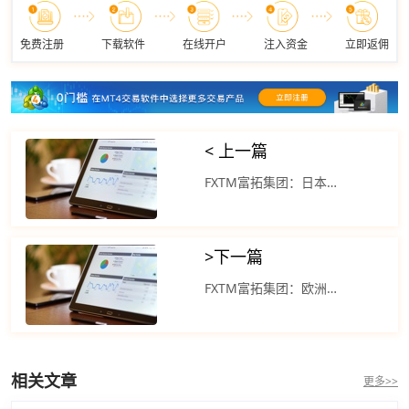
免费注册
下载软件
在线开户
注入资金
立即返佣
< 上一篇
FXTM富拓集团：日本股市走高 恒生指数开盘上涨
>
下一篇
FXTM富拓集团：欧洲股市收盘下跌 标准普尔500指数上涨
相关文章
更多>>