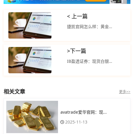
< 上一篇
捷凯官网怎么样：黄金重回升势 美元因美联储完成加息的预期而下跌
>
下一篇
IB盈透证券：现货白银维持日内升势 银价进一步走高
相关文章
更多>>
avatrade爱华官网：现...
2025-11-13