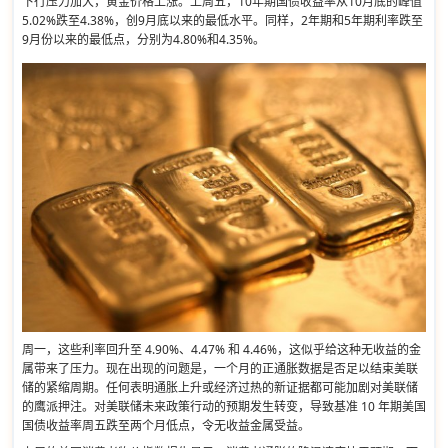
下行压力加大，黄金价格上涨。上周五，10年期国债收益率从10月底的峰值
5.02%跌至4.38%，创9月底以来的最低水平。同样，2年期和5年期利率跌至
9月份以来的最低点，分别为4.80%和4.35%。
周一，这些利率回升至 4.90%、4.47% 和 4.46%，这似乎给这种无收益的金
属带来了压力。现在出现的问题是，一个月的正通胀数据是否足以结束美联
储的紧缩周期。任何表明通胀上升或经济过热的新证据都可能加剧对美联储
的鹰派押注。对美联储未来政策行动的预期发生转变，导致基准 10 年期美国
国债收益率周五跌至两个月低点，令无收益金属受益。