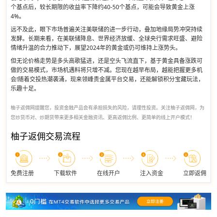
个基点后，较长期限的收益率下降约40-50个基点，可能会导致黄金上涨
4%。
远不及此，眼下市场普遍关注美联储的进一步行动，叠加地缘局势冲突持续
发酵。长期来看，在美联储降息、世界经济放缓、全球央行需求旺盛、避险
情绪升温的合力推动下，展望2024年的黄金或仍可维持上涨势头。
但无论价格走势是多头高歌猛进，还是空头飞流直下，基于黄金具备涨跌可
做的交易模式，市场机遇料将只增不减。您现在越早布局，越能把握更多机
会!随着交投热潮袭涌，现来领峰贵金属平台交易，还能解锁积分宝藏玩法，
乐趣十足。
柚子返佣网提醒您，投资金融产品会有承担损失的风险，请理性投资。关注柚子返佣网，为
您炒货币对、炒期货带来更多相关金融资讯、更高返佣比例、更简单的线上开户模式！
柚子返佣交易流程
免费注册
下载软件
在线开户
注入资金
立即返佣