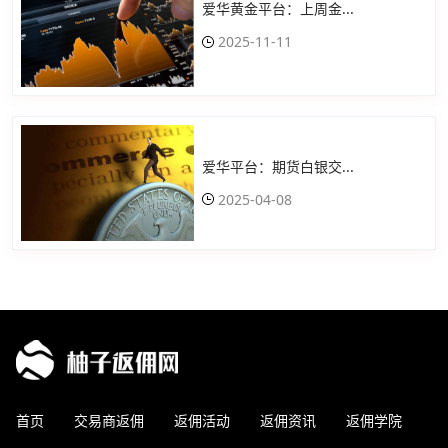
爱华黄金平台：上周金...
2025-11-11
爱华平台：期货白银交...
2025-04-08
首页
交易商返佣
返佣活动
返佣资讯
返佣学院