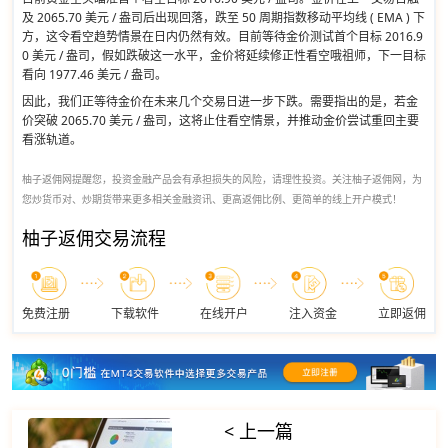
及 2065.70 美元 / 盎司后出现回落，跌至 50 周期指数移动平均线 ( EMA ) 下
方，这令看空趋势情景在日内仍然有效。目前等待金价测试首个目标 2016.9
0 美元 / 盎司，假如跌破这一水平，金价将延续修正性看空哦祖师，下一目标
看向 1977.46 美元 / 盎司。
因此，我们正等待金价在未来几个交易日进一步下跌。需要指出的是，若金
价突破 2065.70 美元 / 盎司，这将止住看空情景，并推动金价尝试重回主要
看涨轨道。
柚子返佣网提醒您，投资金融产品会有承担损失的风险，请理性投资。关注柚子返佣网，为
您炒货币对、炒期货带来更多相关金融资讯、更高返佣比例、更简单的线上开户模式！
柚子返佣交易流程
免费注册
下载软件
在线开户
注入资金
立即返佣
< 上一篇