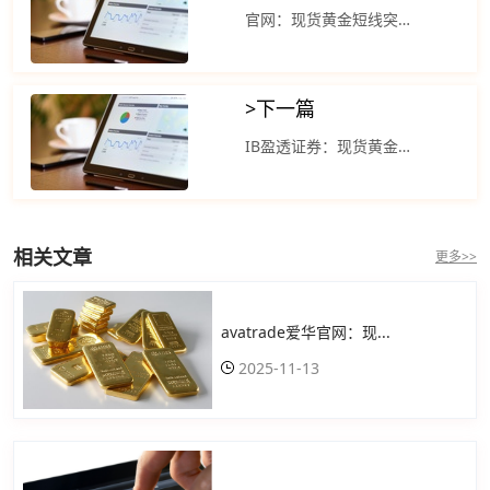
官网：现货黄金短线突然快速下跌
>
下一篇
IB盈透证券：现货黄金维持日内大跌态势
相关文章
更多>>
avatrade爱华官网：现...
2025-11-13