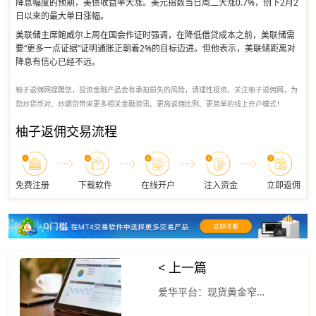
降息幅度的预期，美债收益率大涨。美元指数当日周二大涨0.7%，创下2月2
日以来的最大单日涨幅。
美联储主席鲍威尔上周在国会作证时强调，在降低借贷成本之前，美联储需
要“更多一点证据”证明通胀正朝着2%的目标迈进。但他表示，美联储距离对
降息有信心已经不远。
柚子返佣网提醒您，投资金融产品会有承担损失的风险，请理性投资。关注柚子返佣网，为
您炒货币对、炒期货带来更多相关金融资讯、更高返佣比例、更简单的线上开户模式！
柚子返佣交易流程
免费注册
下载软件
在线开户
注入资金
立即返佣
< 上一篇
爱华平台：现货黄金窄幅震荡 美国2月份消费者价格大涨