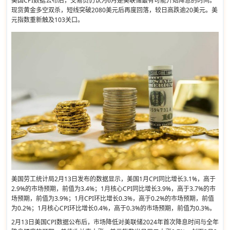
美国CPI数据公布后，交易员仍认为6月是美联储最有可能开始降息的时间。
现货黄金多空双杀，短线突破2080美元后再度回落，较日高跌逾20美元。美
元指数重新触及103关口。
美国劳工统计局2月13日发布的数据显示，美国1月CPI同比增长3.1%，高于
2.9%的市场预期，前值为3.4%；1月核心CPI同比增长3.9%，高于3.7%的市
场预期，前值为3.9%；1月CPI环比增长0.3%，高于0.2%的市场预期，前值
为0.2%；1月核心CPI环比增长0.4%，高于0.3%的市场预期，前值为0.3%。
2月13日美国CPI数据公布后，市场降低对美联储2024年首次降息时间与全年