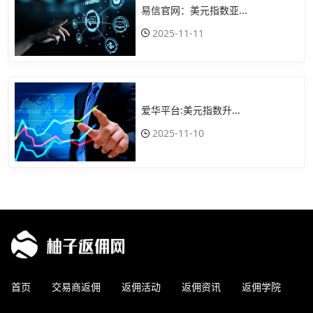
易信官网：美元指数亚...
2025-11-11
爱华平台:美元指数升...
2025-11-10
首页
交易商返佣
返佣活动
返佣资讯
返佣学院