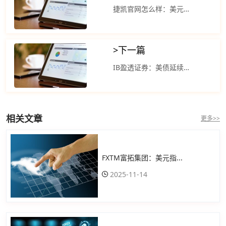
捷凯官网怎么样：美元指数总体上有所回升 欧元区数据疲软
>
下一篇
IB盈透证券：美债延续了11月份的涨势 美元指数下跌
相关文章
更多>>
FXTM富拓集团：美元指...
2025-11-14