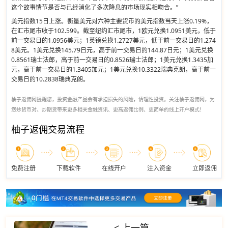
这个故事情节是否与已经消化了多次降息的市场现实相吻合。”
美元指数15日上涨。衡量美元对六种主要货币的美元指数当天上涨0.19%，
在汇市尾市收于102.599。截至纽约汇市尾市，1欧元兑换1.0951美元，低于
前一交易日的1.0956美元；1英镑兑换1.2727美元，低于前一交易日的1.274
8美元。1美元兑换145.79日元，高于前一交易日的144.87日元；1美元兑换
0.8561瑞士法郎，高于前一交易日的0.8526瑞士法郎；1美元兑换1.3435加
元，高于前一交易日的1.3405加元；1美元兑换10.3322瑞典克朗，高于前一
交易日的10.2838瑞典克朗。
柚子返佣网提醒您，投资金融产品会有承担损失的风险，请理性投资。关注柚子返佣网，为
您炒货币对、炒期货带来更多相关金融资讯、更高返佣比例、更简单的线上开户模式！
柚子返佣交易流程
免费注册
下载软件
在线开户
注入资金
立即返佣
< 上一篇