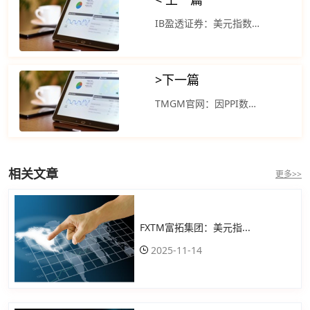
IB盈透证券：美元指数周二跳升至一个月高点
>
下一篇
TMGM官网：因PPI数据意外下跌 美元指数小幅下跌
相关文章
更多>>
FXTM富拓集团：美元指...
2025-11-14