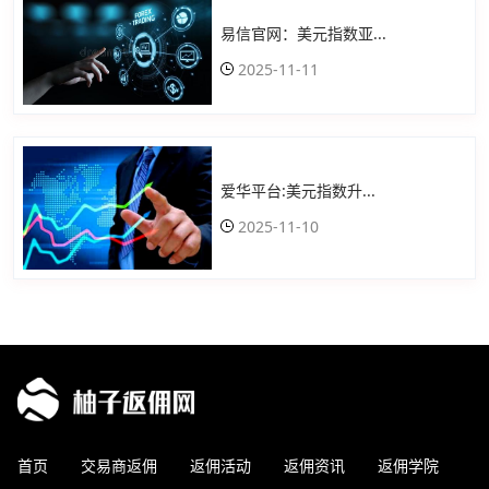
易信官网：美元指数亚...
2025-11-11
爱华平台:美元指数升...
2025-11-10
首页
交易商返佣
返佣活动
返佣资讯
返佣学院