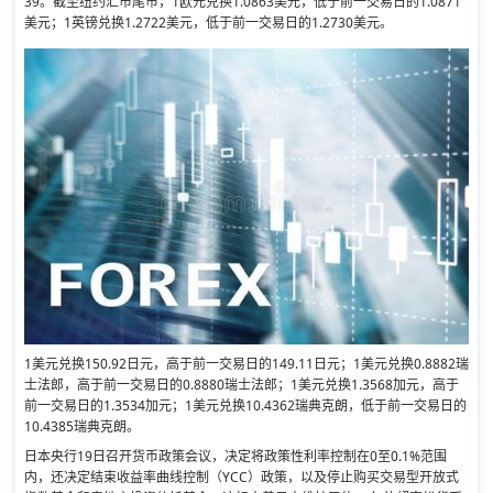
39。截至纽约汇市尾市，1欧元兑换1.0863美元，低于前一交易日的1.0871
美元；1英镑兑换1.2722美元，低于前一交易日的1.2730美元。
1美元兑换150.92日元，高于前一交易日的149.11日元；1美元兑换0.8882瑞
士法郎，高于前一交易日的0.8880瑞士法郎；1美元兑换1.3568加元，高于
前一交易日的1.3534加元；1美元兑换10.4362瑞典克朗，低于前一交易日的
10.4385瑞典克朗。
日本央行19日召开货币政策会议，决定将政策性利率控制在0至0.1%范围
内，还决定结束收益率曲线控制（YCC）政策，以及停止购买交易型开放式