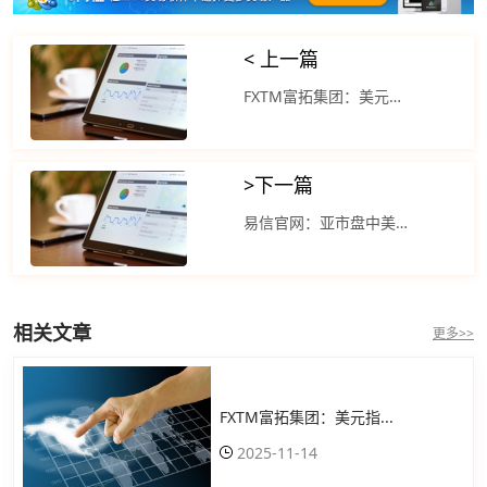
< 上一篇
FXTM富拓集团：美元指数在隔夜市场走低
>
下一篇
易信官网：亚市盘中美元指数维持反弹走势
相关文章
更多>>
FXTM富拓集团：美元指...
2025-11-14