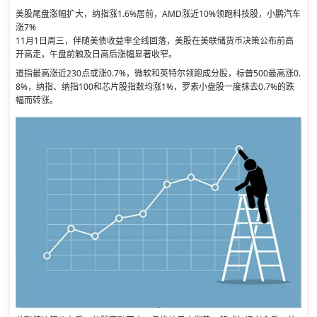
美股尾盘涨幅扩大，纳指涨1.6%居前，AMD涨近10%领跑科技股，小鹏汽车
涨7%
11月1日周三，伴随美债收益率全线回落，美股在美联储货币决策公布前高
开高走，午盘前触及日高后涨幅显著收窄。
道指最高涨近230点或涨0.7%，微软和英特尔领跑成分股，标普500最高涨0.
8%，纳指、纳指100和芯片股指数均涨1%，罗素小盘股一度抹去0.7%的跌
幅而转涨。