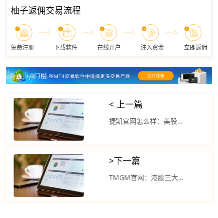
柚子返佣交易流程
免费注册
下载软件
在线开户
注入资金
立即返佣
< 上一篇
捷凯官网怎么样：美股上周五全线收涨 道指涨超200点
>
下一篇
TMGM官网：港股三大指数小幅低开 恒生指数跌幅0.39%