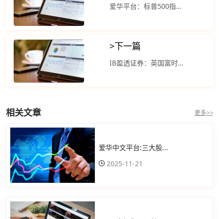
爱华平台：标普500指数和纳斯达克指数涨超 1%
>
下一篇
IB盈透证券：英国富时100指数涨0.5% 道指上涨不到一个点
相关文章
更多>>
爱华中文平台:三大股...
2025-11-21