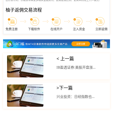
您炒货币对、炒期货带来更多相关金融资讯、更高返佣比例、更简单的线上开户模式！
柚子返佣交易流程
免费注册
下载软件
在线开户
注入资金
立即返佣
< 上一篇
IB盈透证券:美股开盘涨跌不一 香港恒生指数高开0.2%
>
下一篇
兴业投资：日经指数也是今年亚洲表现最好的指数