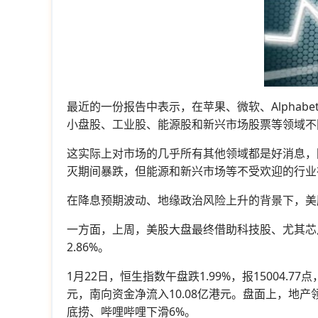
最近的一份报告中表示，在苹果、微软、Alphab
小盘股、工业股、能源股和新兴市场股票等领域不
这实际上对市场的几乎所有其他领域都是好消息，
灭期间暴跌，但能源和新兴市场等不受欢迎的行业
在降息预期波动、地缘政治风险上升的背景下，美
一方面，上周，美股大盘最终借助科技股、尤其芯片股
2.86%。
1月22日，恒生指数午盘跌1.99%，报15004.77
元，南向资金净流入10.08亿港元。盘面上，地
底捞、哔哩哔哩下滑6%。