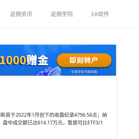
返佣资讯
返佣学院
EA软件
刷新其于2022年1月创下的收盘纪录4796.56点；纳
5元，盘中成交额已达614.17万元，暂居可比ETF3/1