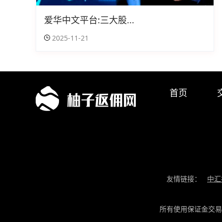
爱华中文平台:三大股...
2025-11-21
首页
友情链接：
中汇
所有使用保证金交易