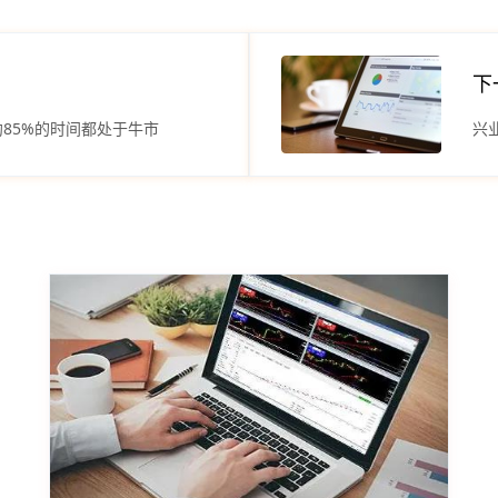
下
约85%的时间都处于牛市
兴