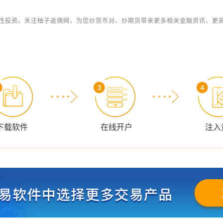
性投资。关注柚子返佣网，为您炒货币对、炒期货带来更多相关金融资讯、更
下载软件
在线开户
注入