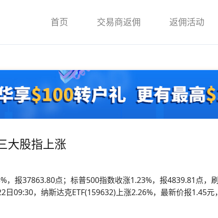
首页
交易商返佣
返佣活动
三大股指上涨
报37863.80点；标普500指数收涨1.23%，报4839.81点，
22日09:30，纳斯达克ETF(159632)上涨2.26%，最新价报1.4