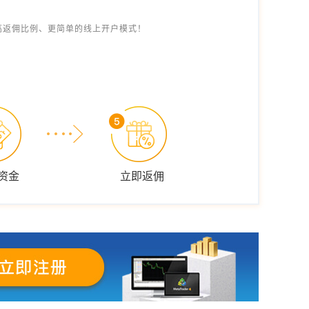
高返佣比例、更简单的线上开户模式！
资金
立即返佣