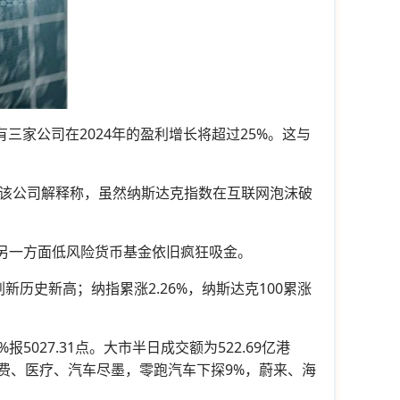
有三家公司在2024年的盈利增长将超过25%。这与
该公司解释称，虽然纳斯达克指数在互联网泡沫破
另一方面低风险货币基金依旧疯狂吸金。
新历史新高；纳指累涨2.26%，纳斯达克100累涨
%报5027.31点。大市半日成交额为522.69亿港
消费、医疗、汽车尽墨，零跑汽车下探9%，蔚来、海