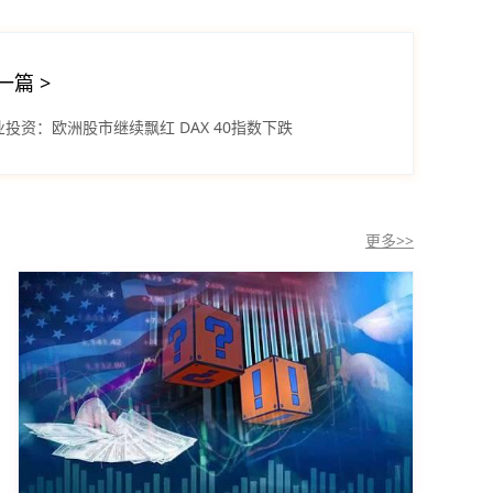
一篇
>
业投资：欧洲股市继续飘红 DAX 40指数下跌
更多>>