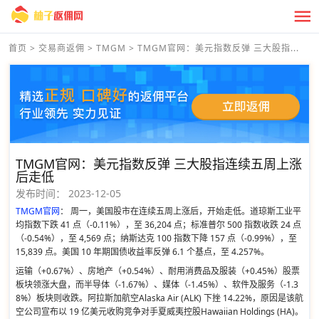
首页
>
交易商返佣
>
TMGM
>
TMGM官网：美元指数反弹 三大股指...
TMGM官网：美元指数反弹 三大股指连续五周上涨
后走低
发布时间：
2023-12-05
TMGM官网
： 周一，美国股市在连续五周上涨后，开始走低。道琼斯工业平
均指数下跌 41 点（-0.11%），至 36,204 点；标准普尔 500 指数收跌 24 点
（-0.54%），至 4,569 点；纳斯达克 100 指数下降 157 点（-0.99%），至
15,839 点。美国 10 年期国债收益率反弹 6.1 个基点，至 4.257%。
运输（+0.67%）、房地产（+0.54%）、耐用消费品及服装（+0.45%）股票
板块领涨大盘，而半导体（-1.67%）、媒体（-1.45%）、软件及服务（-1.3
8%）板块则收跌。阿拉斯加航空Alaska Air (ALK) 下挫 14.22%，原因是该航
空公司宣布以 19 亿美元收购竞争对手夏威夷控股Hawaiian Holdings (HA)。