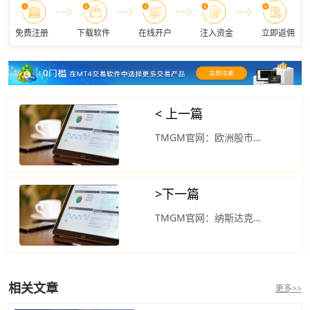
免费注册
下载软件
在线开户
注入资金
立即返佣
< 上一篇
TMGM官网：欧洲股市收盘下跌 美元指数下跌
>
下一篇
TMGM官网：纳斯达克100指数亦呈八连升 股市继续反弹
相关文章
更多>>