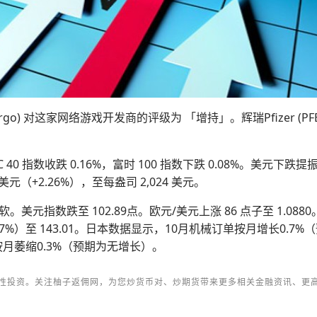
s Fargo) 对这家网络游戏开发商的评级为 「增持」。辉瑞Pfizer (P
C 40 指数收跌 0.16%，富时 100 指数下跌 0.08%。美元下跌
 美元（+2.26%），至每盎司 2,024 美元。
指数跌至 102.89点。欧元/美元上涨 86 点子至 1.088
.67%）至 143.01。日本数据显示，10月机械订单按月增长0.7%（预
按月萎缩0.3%（预期为无增长）。
性投资。关注柚子返佣网，为您炒货币对、炒期货带来更多相关金融资讯、更