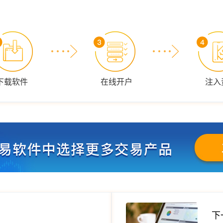
下载软件
在线开户
注入
下