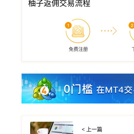
柚子返佣交易流程
免费注册
< 上一篇