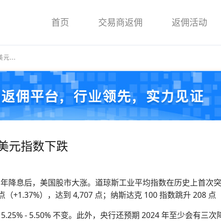
首页
交易商返佣
返佣活动
...
 美元指数下跌
年降息后，美国股市大涨。道琼斯工业平均指数在历史上首次突破 37,00
1.37%），达到 4,707 点；纳斯达克 100 指数跳升 208 点（+
% - 5.50% 不变。此外，央行还预期 2024 年至少会有三次降