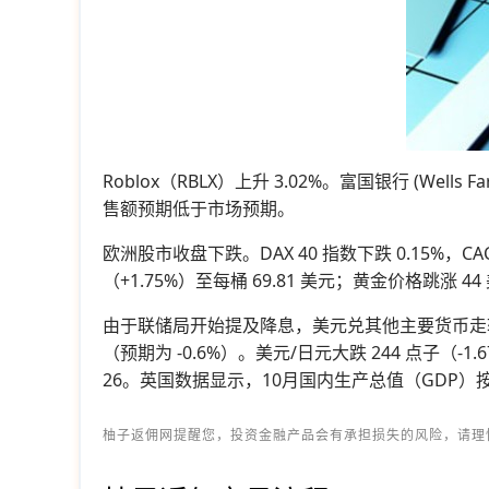
Roblox（RBLX）上升 3.02%。富国银行 (Well
售额预期低于市场预期。
欧洲股市收盘下跌。DAX 40 指数下跌 0.15%，CA
（+1.75%）至每桶 69.81 美元；黄金价格跳涨 44
由于联储局开始提及降息，美元兑其他主要货币走软。美元
（预期为 -0.6%）。美元/日元大跌 244 点子（-1
26。英国数据显示，10月国内生产总值（GDP）
柚子返佣网提醒您，投资金融产品会有承担损失的风险，请理