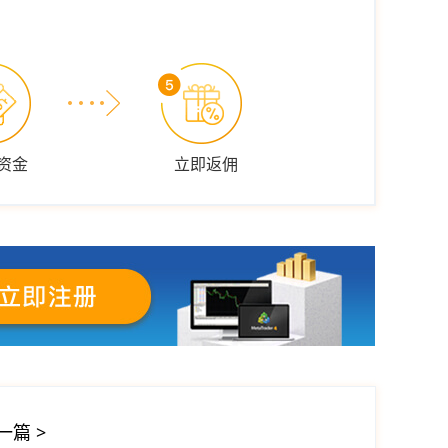
资金
立即返佣
一篇
>