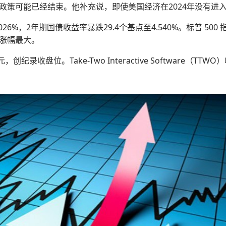
政策可能已经结束。他补充说，即使美国经济在2024年没有进
026%，2年期国债收益率暴跌29.4个基点至4.540%。标普 50
块涨幅最大。
6 美元，创纪录收盘位。Take-Two Interactive Software（T