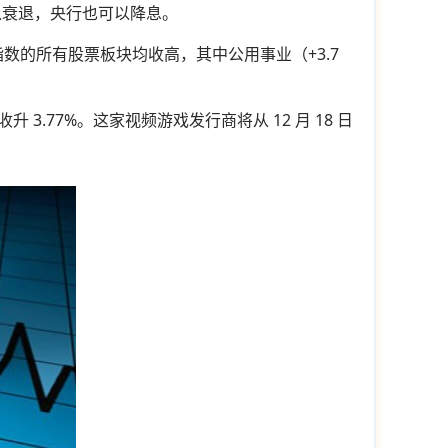
入衰退，央行也可以降息。
0 指数的所有股票板块均收高，其中公用事业（+3.7
TWO）收升 3.77%。这家视频游戏发行商将从 12 月 18 日