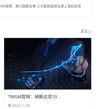
MGM官网：美元指数反弹 三大股指连续五周上涨后走低
更多>>
TMGM官网：纳斯达克10...
2023-11-08