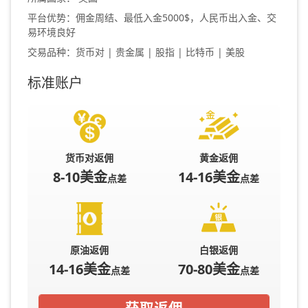
平台优势：佣金周结、最低入金5000$，人民币出入金、交
易环境良好
交易品种：货币对 | 贵金属 | 股指 | 比特币 | 美股
标准账户
货币对返佣
黄金返佣
8-10美金
14-16美金
点差
点差
原油返佣
白银返佣
14-16美金
70-80美金
点差
点差