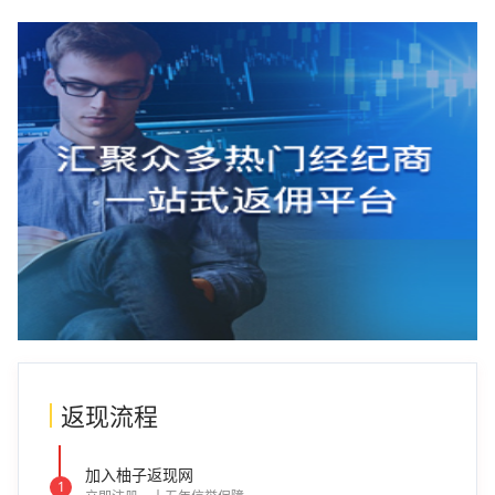
返现流程
加入柚子返现网
1