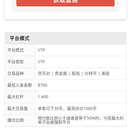
获取返佣
平台模式
平台模式
STP
平台类型
STP
交易品种
货币对 | 贵金属 | 股指 | 比特币 | 美股
最低入金金额
$700
最大杠杆
1:400
最大交易量
单笔可下30手，最高持仓1000手
预付款比例小于或者是等于50%时，亏损最大的
爆仓比例
单子会被强制平仓