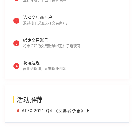
立即注册，十五年信誉保障
选择交易商开户
2
通过柚子返现选择交易商开户
绑定交易账号
3
将申请好的交易账号绑定柚子返现网
获得返现
4
高比列返佣，定期返还佣金
活动推荐
ATFX 2021 Q4 《交易者杂志》正式上线