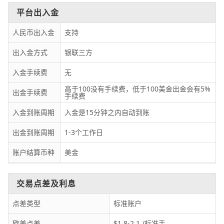
平台出入金
人民币出入金
支持
出入金方式
银联三方
入金手续费
无
高于100没有手续费，低于100美金出金会有5%
出金手续费
手续费
入金到账周期
入金是15分钟之内自动到账
出金到账周期
1-3个工作日
账户结算币种
美金
交易点差及利息
点差类型
标准账户
欧美点差
$1.8-2.1 /标准手