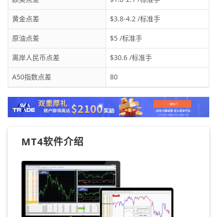
黄金点差
$3.8-4.2 /标准手
原油点差
$5 /标准手
离岸人民币点差
$30.6 /标准手
A50指数点差
80
MT4软件介绍