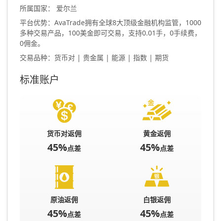
所属国家： 爱尔兰
平台优势：AvaTrade拥有全球8大顶级金融机构监管，1000
多种交易产品，100美金即可交易，支持0.01手，0手续费，
0佣金。
交易品种：货币对 | 贵金属 | 能源 | 指数 | 期货
标准账户
货币对返佣
黄金返佣
45%
45%
点差
点差
原油返佣
白银返佣
45%
45%
点差
点差