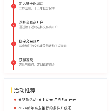
加入柚子返现网
1
立即注册，十五年信誉保障
选择交易商开户
2
通过柚子返现选择交易商开户
绑定交易账号
3
将申请好的交易账号绑定柚子返现网
获得返现
4
高比列返佣，定期返还佣金
活动推荐
爱华新活动-爱上春光 户外Fun开玩
2024新年亲友推荐的条件升级啦