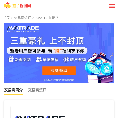
首页
>
交易商返佣
>
AVATrade爱华
交易商简介
交易商资讯