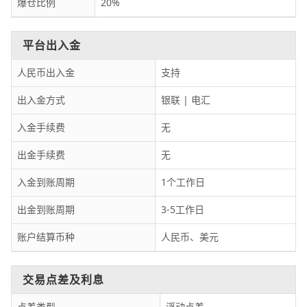
爆仓比例
20%
平台出入金
人民币出入金
支持
出入金方式
银联 | 电汇
入金手续费
无
出金手续费
无
入金到账周期
1个工作日
出金到账周期
3-5工作日
账户结算币种
人民币、美元
交易点差及利息
点差类型
浮动点差