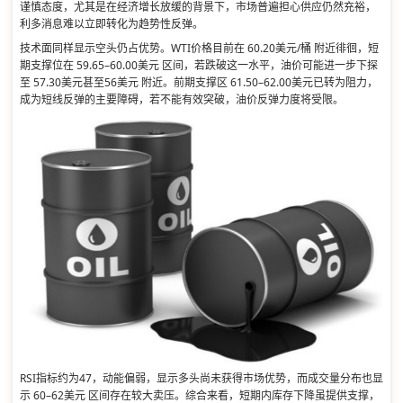
谨慎态度，尤其是在经济增长放缓的背景下，市场普遍担心供应仍然充裕，
利多消息难以立即转化为趋势性反弹。
技术面同样显示空头仍占优势。WTI价格目前在 60.20美元/桶 附近徘徊，短
期支撑位在 59.65–60.00美元 区间，若跌破这一水平，油价可能进一步下探
至 57.30美元甚至56美元 附近。前期支撑区 61.50–62.00美元已转为阻力，
成为短线反弹的主要障碍，若不能有效突破，油价反弹力度将受限。
RSI指标约为47，动能偏弱，显示多头尚未获得市场优势，而成交量分布也显
示 60–62美元 区间存在较大卖压。综合来看，短期内库存下降虽提供支撑，