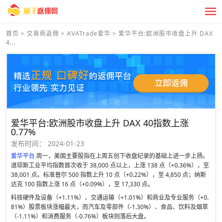
首页
>
交易商返佣
>
AVATrade爱华
>
爱华平台 :欧洲股市收盘上升 DAX
4...
爱华平台 :欧洲股市收盘上升 DAX 40指数上涨
0.77%
发布时间：
2024-01-23
爱华平台
周一，美国主要股指在上周五创下收盘纪录的基础上进一步上扬。
道琼斯工业平均指数首次收于 38,000 点以上，上涨 138 点（+0.36%），至
38,001 点。标准普尔 500 指数上升 10 点（+0.22%），至 4,850 点；纳斯
达克 100 指数上涨 16 点（+0.09%），至 17,330 点。
科技硬件及设备（+1.11%）、交通运输（+1.01%）和商业及专业服务（+0.
81%）股票板块涨幅最大，而汽车及零部件（-1.30%）、食品、饮料及烟草
（-1.11%）和消费服务（-0.76%）板块则落后大盘。