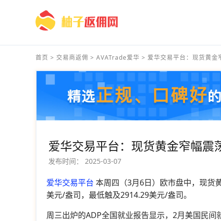
首页
>
交易商返佣
>
AVATrade爱华
>
爱华交易平台：现货黄金窄
爱华交易平台：现货黄金窄幅震荡
发布时间：
2025-03-07
爱华交易平台
本周四（3月6日）欧市盘中，现货黄金窄
美元/盎司，最低触及2914.29美元/盎司。
周三出炉的ADP全国就业报告显示，2月美国民间就