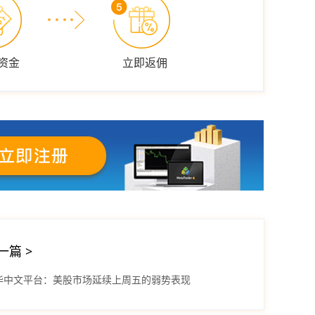
资金
立即返佣
一篇
>
华中文平台：美股市场延续上周五的弱势表现