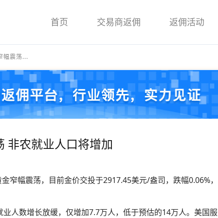
首页
交易商返佣
返佣活动
幅震荡...
 非农就业人口将增加
幅震荡，目前金价交投于2917.45美元/盎司，跌幅0.06%，今日
业人数增长放缓，仅增加7.7万人，低于预估的14万人。美国服务