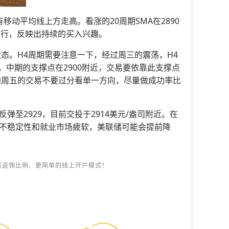
动平均线上方走高。看涨的20周期SMA在2890
上行，反映出持续的买入兴趣。
态。H4周期需要注意一下，经过周三的震荡，H4
，中期的支撑点在2900附近，交易要依靠此支撑点
四周五的交易不要过分看单一方向，尽量做成功率比
弹至2929，目前交投于2914美元/盎司附近。在
不稳定性和就业市场疲软，美联储可能会提前降
高返佣比例、更简单的线上开户模式！