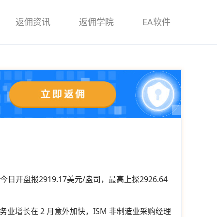
返佣资讯
返佣学院
EA软件
开盘报2919.17美元/盎司，最高上探2926.64
业增长在 2 月意外加快，ISM 非制造业采购经理