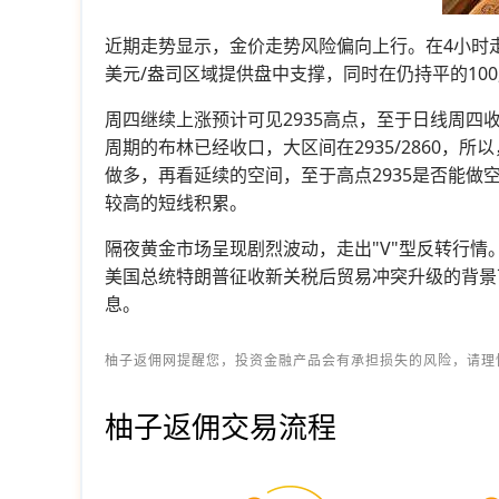
近期走势显示，金价走势风险偏向上行。在4小时走
美元/盎司区域提供盘中支撑，同时在仍持平的10
周四继续上涨预计可见2935高点，至于日线周四
周期的布林已经收口，大区间在2935/2860
做多，再看延续的空间，至于高点2935是否能
较高的短线积累。
隔夜黄金市场呈现剧烈波动，走出"V"型反转行情。
美国总统特朗普征收新关税后贸易冲突升级的背景
息。
柚子返佣网提醒您，投资金融产品会有承担损失的风险，请理
柚子返佣交易流程