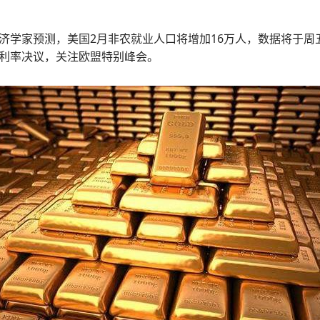
济学家预测，美国2月非农就业人口将增加16万人，数据将于周
利率决议，关注欧盟特别峰会。