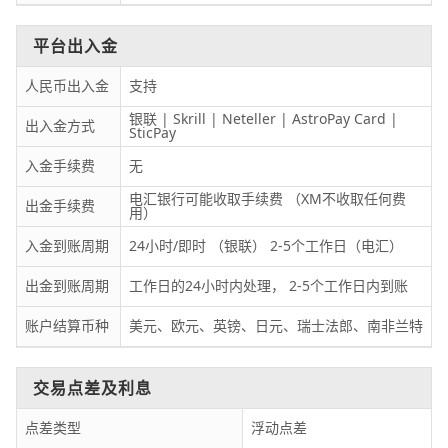
平台出入金
人民币出入金
支持
银联 | Skrill | Neteller | AstroPay Card |
出入金方式
SticPay
入金手续费
无
电汇银行可能收取手续费 （XM不收取任何费
出金手续费
用）
入金到账周期
24小时/即时 （银联） 2-5个工作日（电汇）
出金到账周期
工作日的24小时内处理， 2-5个工作日内到账
账户结算币种
美元、欧元、英镑、日元、瑞士法郎、南非兰特
交易点差及利息
点差类型
浮动点差