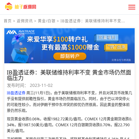
首页
>
返佣资讯
>
黄金/白银
>
IB盈透证券：美联储维持利率不变...
IB盈透证券：美联储维持利率不变 黄金市场仍然面
临压力
发布时间：
2023-11-02
IB盈透证券
周三(11月1日)，由于美联储维持利率不变，并且对其货币政策几
乎没有提供前瞻性指引，黄金市场仍然面临压力。同时，由于巴以冲突停火
的可能性较小，而对伊朗干预中东冲突的担忧仍然很高，因此黄金的整体前
景仍然乐观。
现货黄金收跌0.06%，收报1982.72美元/盎司。COMEX 12月黄金期货收跌0.
34%，报1987.50美元/盎司。COMEX 12月白银期货收跌0.70%，报22.790
美元/盎司。