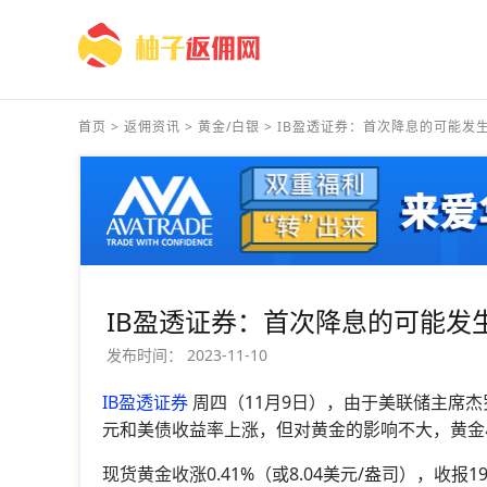
首页
>
返佣资讯
>
黄金/白银
>
IB盈透证券：首次降息的可能发生.
IB盈透证券：首次降息的可能发
发布时间：
2023-11-10
IB盈透证券
周四（11月9日），由于美联储主席
元和美债收益率上涨，但对黄金的影响不大，黄金
现货黄金收涨0.41%（或8.04美元/盎司），收报195