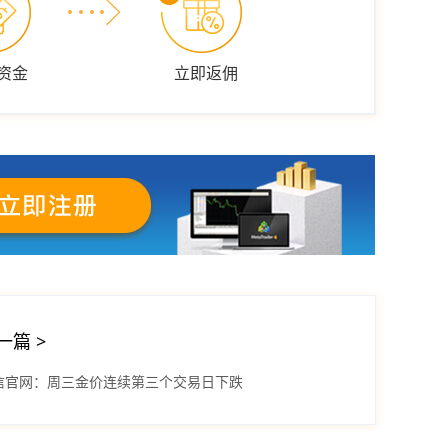
资金
立即返佣
一篇
>
信官网：周三金价连续第三个交易日下跌