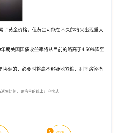
拖累了黄金价格，但黄金可能在不久的将来出现重大
0年期美国国债收益率将从目前的略高于4.50%降至
险是协调的，必要时将毫不迟疑地紧缩，利率路径指
高返佣比例、更简单的线上开户模式！