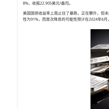
8%，收报22.905美元/盎司。
美国国债收益率上周止住了暴跌，正在攀升，但未
性为91%，而首次降息的可能性预计在2024年6月