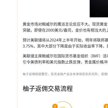
黄金市场对鲍威尔的鹰派言论反应不大。现货黄金已
突破。即使在2000美元/盎司，金价也有相当大
预计美联储将从2024年上半年开始，明年将联邦基
3.75%，其中大部分下降是由于实际收益率下降
美联储主席鲍威尔在国际货币基金组织（IMF）
引令美债利率和美元指数止跌反弹，贵金属价格冲
柚子返佣网提醒您，投资金融产品会有承担损失的风险，请理
柚子返佣交易流程