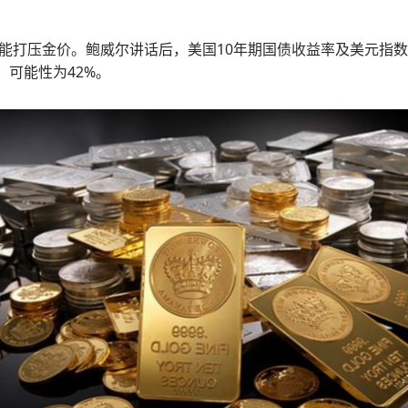
能打压金价。鲍威尔讲话后，美国10年期国债收益率及美元指
，可能性为42%。