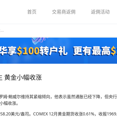
首页
交易商返佣
返佣活动
..
生 黄金小幅收涨
杰罗姆·鲍威尔维持其紧缩倾向，他表示虽然通胀已经下降，但央
小幅收涨。
8.20美元/盎司。COMEX 12月黄金期货收涨0.61%，收报1969