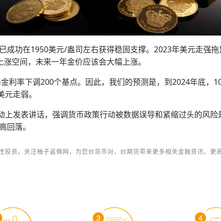
成功在1950美元/盎司左右获得稳固支撑。2023年美元走强
的上涨空间，未来一年金价应该会大幅上涨。
金利率下调200个基点。因此，我们的预测是，到2024年底，1
，美元走弱。
活动上发表讲话，强调货币政策行动被数据误导和紧缩过头的风
高回落。
性投资。关注柚子返佣网，为您炒货币对、炒期货带来更多相关金融资讯、更