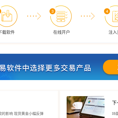
下载软件
在线开户
注入
下
软的影响 现货黄金小幅反弹
I