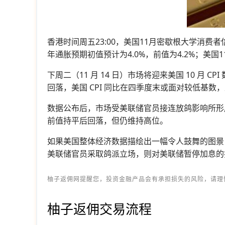
香港时间周五23:00，美国11月密歇根大学消费者
年通胀预期初值预计为4.0%，前值为4.2%；美国1
下周二（11 月 14 日）市场将迎来美国 10 月 
回落，美国 CPI 同比在四季度末或面对较低基数
数据公布后，市场受美联储官员接连放鸽影响所形成的宽
前值持平后回落，但仍维持高位。
如果美国整体经济数据描绘出一幅令人鼓舞的图景
美联储官员采取鸽派立场，则对美联储暂停加息的
柚子返佣网提醒您，投资金融产品会有承担损失的风险，请理
柚子返佣交易流程