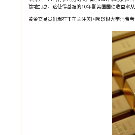
豫地加息。这使得基准的10年期美国国债收益率
黄金交易员们现在正在关注美国密歇根大学消费者