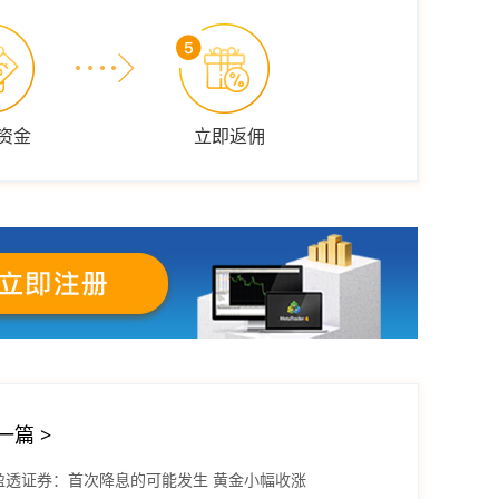
资金
立即返佣
一篇
>
B盈透证券：首次降息的可能发生 黄金小幅收涨