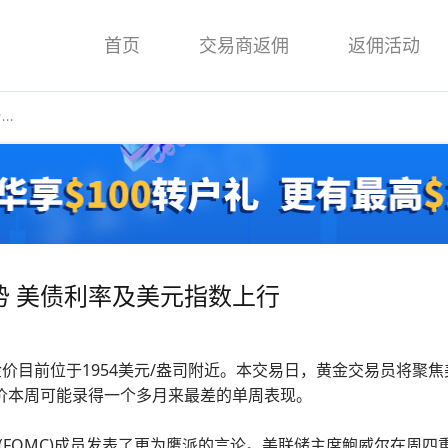
首页
交易商返佣
返佣活动
..
 美债利率及美元指数上行
金价目前位于1954美元/盎司附近。本交易日，黄金交易员将聚
金价本周可能录得一个多月来最差的单周表现。
(FOMC)成员发表了更为鹰派的言论。美联储主席鲍威尔在周