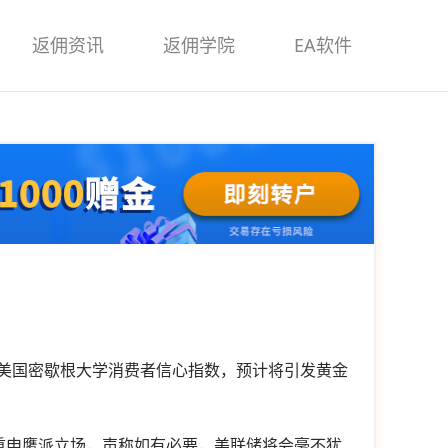
返佣资讯
返佣学院
EA软件
焦美国密歇根大学消费者信心指数，预计将引发黄金
四重申鹰派立场，声称如有必要，美联储将会毫不犹