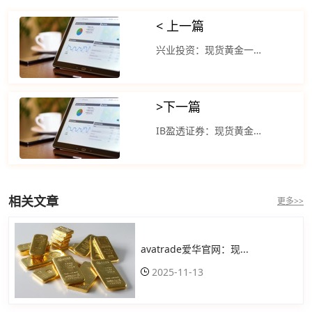
< 上一篇
兴业投资：现货黄金一度涨超刷新历史高位
>
下一篇
IB盈透证券：现货黄金反弹降息的时间越来越近
相关文章
更多>>
avatrade爱华官网：现...
2025-11-13