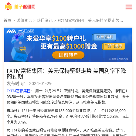
首页
>
返佣资讯
>
热门资讯
>
FXTM富拓集团：美元保持坚挺走势...
FXTM富拓集团：美元保持坚挺走势 美国利率下降
的预期
发布时间：
2024-01-29
FXTM富拓集团
： 周一（1月29日）亚洲时段，美元保持坚挺走势，徘徊在1
03.50一线，本周投资者将密切关注美联储的政策公告和美国就业数据，强于
预期的美国就业报告可能会冷却降息押注，从而推高美元指数。
市场预计12月份美国经济将创造185,000个就业岗位，而上个月为216,000
个。失业率预计将保持在3.7%不变，而平均收入预计将环比增长0.3%，而上
个月为0.4%。
强于预期的美国就业报告可能会冷却降息押注，从而推高美元指数。然而，