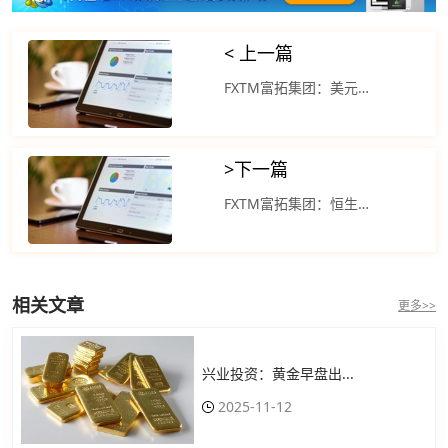
< 上一篇
FXTM富拓集团：美元指数在隔夜市场下跌
>
下一篇
FXTM富拓集团：恒生指数涨幅收窄至不足1%
相关文章
更多>>
兴业投资：黄金早盘出...
2025-11-12