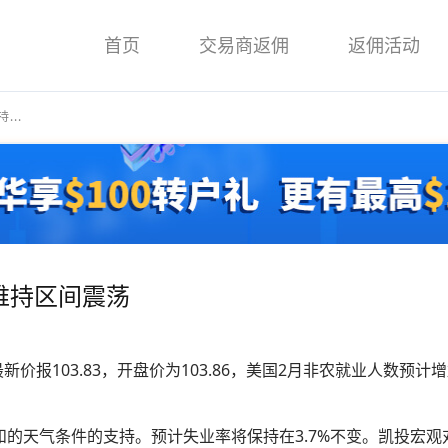
首页
交易商返佣
返佣活动
..
维持区间震荡
价报103.83，开盘价为103.86，美国2月非农就业人数预计增
的天气条件的支持。预计失业率将保持在3.7%不变。凯投宏观