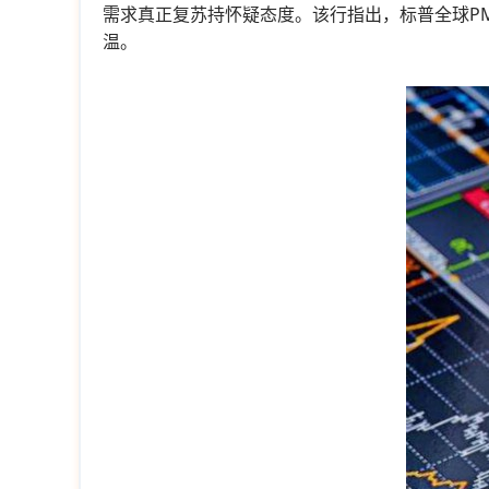
需求真正复苏持怀疑态度。该行指出，标普全球PM
温。