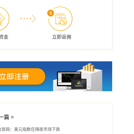
资金
立即返佣
一篇
>
信官网：美元指数在隔夜市场下跌