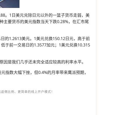
.88。1日美元兑除日元以外的一篮子货币走弱，美
主要货币的美元指数当天下跌0.28%，在汇市尾
的1.2613美元。1美元兑换150.12日元，高于前
低于前一交易日的1.3577加元；1美元兑换10.315
原因是我们几乎还未完全适应较高的利率水平。
美元指数大幅下挫，但0.4%的月率带来鹰派预期，
高返佣比例、更简单的线上开户模式！