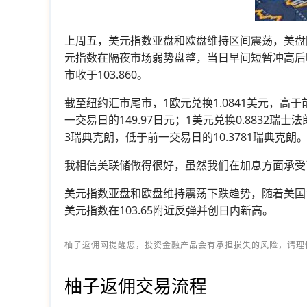
上周五，美元指数亚盘和欧盘维持区间震荡，美盘因
元指数在隔夜市场弱势盘整，当日早间短暂冲高后
市收于103.860。
截至纽约汇市尾市，1欧元兑换1.0841美元，高于前一
一交易日的149.97日元；1美元兑换0.8832瑞士
3瑞典克朗，低于前一交易日的10.3781瑞典克朗
我相信美联储做得很好，虽然我们在加息方面承受
美元指数亚盘和欧盘维持震荡下跌趋势，随着美国1月
美元指数在103.65附近反弹并创日内新高。
柚子返佣网提醒您，投资金融产品会有承担损失的风险，请理
柚子返佣交易流程