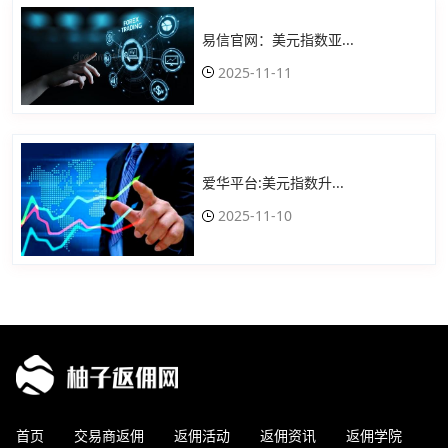
易信官网：美元指数亚...
2025-11-11
爱华平台:美元指数升...
2025-11-10
首页
交易商返佣
返佣活动
返佣资讯
返佣学院