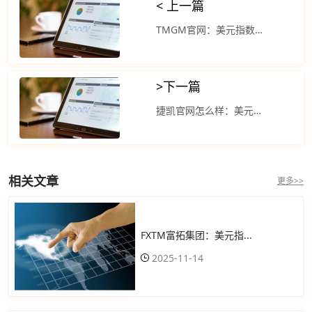
< 上一篇
TMGM官网：美元指数大幅走低助推人民币升值 美联储加息近尾声
>
下一篇
捷凯官网怎么样：美元指数小幅上涨 美联储加息预期骤降
相关文章
更多>>
FXTM富拓集团：美元指...
2025-11-14