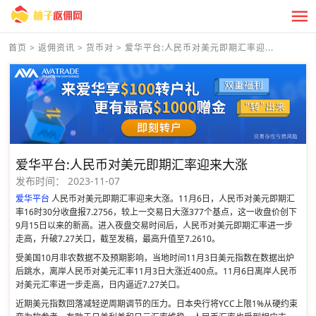
首页
>
返佣资讯
>
货币对
>
爱华平台:人民币对美元即期汇率迎...
爱华平台:人民币对美元即期汇率迎来大涨
发布时间：
2023-11-07
爱华平台
人民币对美元即期汇率迎来大涨。11月6日，人民币对美元即期汇
率16时30分收盘报7.2756，较上一交易日大涨377个基点，这一收盘价创下
9月15日以来的新高。进入夜盘交易时间后，人民币对美元即期汇率进一步
走高，升破7.27关口，截至发稿，最高升值至7.2610。
受美国10月非农数据不及预期影响，当地时间11月3日美元指数在数据出炉
后跳水，离岸人民币对美元汇率11月3日大涨近400点。11月6日离岸人民币
对美元汇率进一步走高，日内逼近7.27关口。
近期美元指数回落减轻逆周期调节的压力。日本央行将YCC上限1%从硬约束