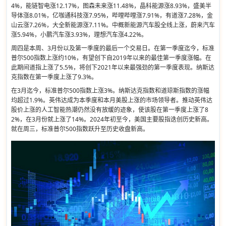
4%，能链智电涨12.17%，图森未来涨11.48%，晶科能源涨8.93%，盛美半
导体涨8.01%，亿咖通科技涨7.95%，哔哩哔哩涨7.91%，有道涨7.28%，金
山云涨7.26%，大全新能源涨7.11%。中概新能源汽车股全线上涨，蔚来汽车
涨5.94%，小鹏汽车涨3.93%，理想汽车涨4.22%。
周四是本周、3月份以及第一季度的最后一个交易日。在第一季度迄今，标准
普尔500指数上涨约10%，有望创下自2019年以来的最佳第一季度涨幅。在
此期间道指上涨了5.5%，将创下2021年以来最强劲的第一季度表现。纳斯达
克指数在第一季度上涨了9.3%。
在3月迄今，标准普尔500指数上涨3%。纳斯达克指数和道琼斯指数的涨幅
均超过1.9%。英伟达成为本季度和本月美股上涨的市场领导者。推动英伟达
股价上涨的人工智能热潮仍然没有放缓的迹象，使该股在第一季度上涨了8
2%，在3月份就上涨了14%。2024年初至今，美国主要股指迭创历史新高。
就在周三，标准普尔500指数跃升至历史收盘新高。