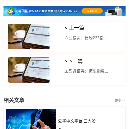
< 上一篇
兴业投资：日经225指数高开低走 4月中一季度财报季
>
下一篇
IB盈透证券：恒生指数午盘上涨 道琼斯指数涨近500点
相关文章
更多>>
爱华中文平台:三大股...