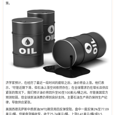
策。
济学家预计，在经历了最近一段时间的疲软之后，油价将会上涨。他们表
示，“尽管近期下滑，但石油上涨空间依然存在；在全球需求仍在增长且供应
紧张的情况下，我们预计油价将回升至90至100美元/桶之间。尽管美国官方
预测较弱，但全球原油消费仍得到良好支持。主要石油生产商仍保持生产纪
律，导致供应紧张。
美国西德克萨斯中质原油(WTI)期货周四反弹受阻，盘中一度反弹2%至77.09
美元/桶，但尾盘涨幅收窄，收于75.74美元/桶，上涨0.41美元/桶(或0.5