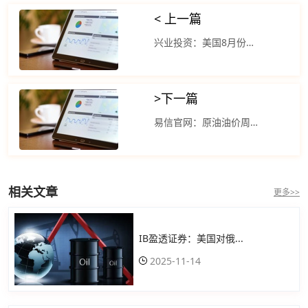
< 上一篇
兴业投资：美国8月份原油产量创下历史新高
>
下一篇
易信官网：原油油价周三下跌逾2% 原油需求减弱
相关文章
更多>>
IB盈透证券：美国对俄...
2025-11-14