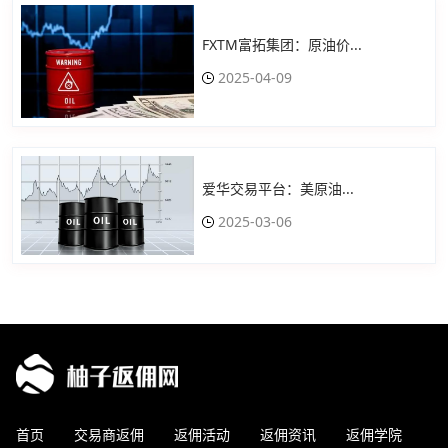
FXTM富拓集团：原油价...
2025-04-09
爱华交易平台：美原油...
2025-03-06
首页
交易商返佣
返佣活动
返佣资讯
返佣学院