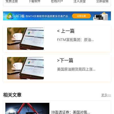
免费注册
下载软件
在线开户
注入资金
立即返佣
< 上一篇
FXTM富拓集团：原油价格有望在不久后反弹
>
下一篇
美国原油期货周四上涨高于市场预期
相关文章
更多>>
IB盈透证券：美国对俄...