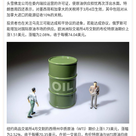
头雪佛龙公司在委内瑞拉运营的许可证，使原油供应担忧再次浮出水面。特
朗普周四还表示，对墨西哥和加拿大的关税将于3月4日生效，其中包括对从
加拿大进口的能源征收10%的关税。
投资者也在关注乌克兰可能达成和平协议的迹象，若能达成协议，俄罗斯可
能增加对国际原油市场的供应。欧洲洲际交易所4月交割的布伦特原油期价上
涨1.51美元，涨幅为2.08%，收于每桶74.04美元。
纽约商品交易所4月交割的西得州中质原油（WTI）期价上涨1.73美元，涨幅
为2.52%，收于每桶70.35美元。在前一交易日，布伦特原油与WTI原油均收