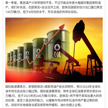
第一季度，集团减产计划将保持不变，不过可能会有更大幅度的集团保险减
产。他们补充说，在欧佩克+会议召开之前，欧佩克国家的估计出口量已降至
130万桶/日，低于4月份的水平，符合该组织的供应目标。
国际能源署表示，即使欧佩克+国家将减产延长到明年，预计2024年全球石
油市场也会出现小幅过剩。国际能源署预测，明年全球石油需求将仅增长90
万桶/日，低于2023年的240万桶/日增长，欧佩克+将不得不表现出重大的供
应纪律，或至少是这样的能力，以缓解市场对明年石油市场严重过剩的担
忧。目前中东地缘政治紧张局势有所缓和，油价也随之企稳。