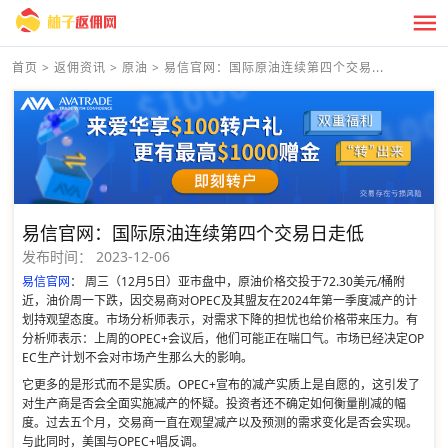
首页
>
返佣资讯
>
原油
>
易信官网：国际原油连续第四个交易...
易信官网：国际原油连续第四个交易日走低
发布时间：
2023-12-06
易信官网
： 周三（12月5日）亚市盘中，原油价格交投于72.30美元/桶附
近，油价周一下跌，因交易商对OPEC及其盟友在2024年第一季度减产的计
划持观望态度。市场分析师表示，对需求下降的担忧也给价格带来压力。有
分析师表示：上周的OPEC+会议后，他们可能正在喘口气。市场已经决定OP
EC生产计划不会对市场产生那么大的影响。
它更多的是形式而不是实质。OPEC+宣布的减产实质上是自愿的，这引发了
对生产商是否会全面实施减产的怀疑。投资者还不确定如何衡量削减的幅
度。过去五个月，交易商一直在观望减产以及预测的需求变化是否会实现。
与此同时，美国与OPEC+唱反调。