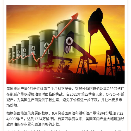
美国原油产量9月份连续第二个月创下纪录，突显沙特阿拉伯及其OPEC?伙伴
在削减产量以提振油价时面临的挑战。自2022年第四季度以来，OPEC+不断
减产，为美国生产商提供了救生索，避免了价格进一步下跌，并让出更多市
场份额。
根据美国能源信息署的数据，9月份美国原油和凝析油产量较8月份增加了22
4,000桶/日，达到1324万桶/日。自第四季度以来，美国国内产量大幅增加导
致原油库存积累和原油价格的走软。