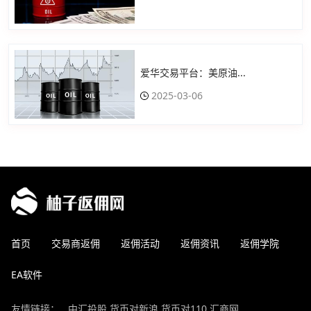
爱华交易平台：美原油...
2025-03-06
首页
交易商返佣
返佣活动
返佣资讯
返佣学院
EA软件
友情链接：
中汇投股
货币对新浪
货币对110
汇商网