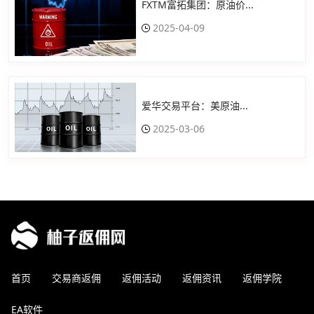
FXTM富拓集团：原油价...
2025-04-09
爱华交易平台：美原油...
2025-03-06
首页
交易商返佣
返佣活动
返佣资讯
返佣学院
EA软件