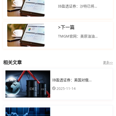
IB盈透证券：沙特已将原油成本降至一年多来的最低水平
>
下一篇
TMGM官网：美原油油价在震荡拉锯交易中走低
相关文章
更多>>
IB盈透证券：美国对俄...
2025-11-14