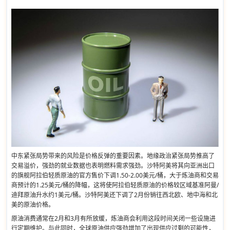
中东紧张局势带来的风险是价格反弹的重要因素。地缘政治紧张局势推高了
交易溢价，强劲的就业数据也表明燃料需求强劲。沙特阿美将其向亚洲出口
的旗舰阿拉伯轻质原油的官方售价下调1.50-2.00美元/桶，大于炼油商和交易
商预计的1.25美元/桶的降幅，这将使阿拉伯轻质原油的价格较区域基准阿曼/
迪拜原油升水约1美元/桶。沙特阿美还下调了2月份销往西北欧、地中海和北
美的原油价格。
原油消费通常在2月和3月有所放缓，炼油商会利用这段时间关闭一些设施进
行定期维护。与此同时，全球原油供应强劲增加了出现供应过剩的可能性，