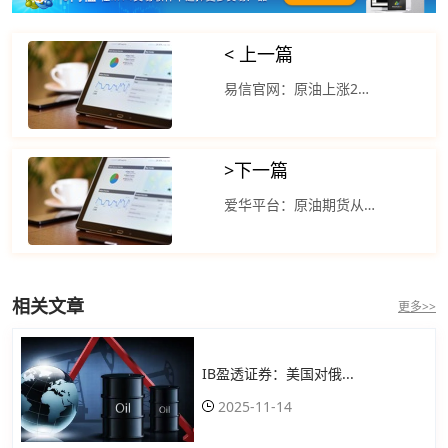
< 上一篇
易信官网：原油上涨2%后出现了轻微下跌
>
下一篇
爱华平台：原油期货从此前一天的暴跌中回升
相关文章
更多>>
IB盈透证券：美国对俄...
2025-11-14