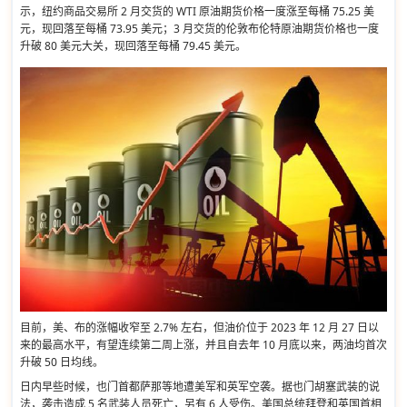
示，纽约商品交易所 2 月交货的 WTI 原油期货价格一度涨至每桶 75.25 美
元，现回落至每桶 73.95 美元；3 月交货的伦敦布伦特原油期货价格也一度
升破 80 美元大关，现回落至每桶 79.45 美元。
目前，美、布的涨幅收窄至 2.7% 左右，但油价位于 2023 年 12 月 27 日以
来的最高水平，有望连续第二周上涨，并且自去年 10 月底以来，两油均首次
升破 50 日均线。
日内早些时候，也门首都萨那等地遭美军和英军空袭。据也门胡塞武装的说
法，袭击造成 5 名武装人员死亡，另有 6 人受伤。美国总统拜登和英国首相