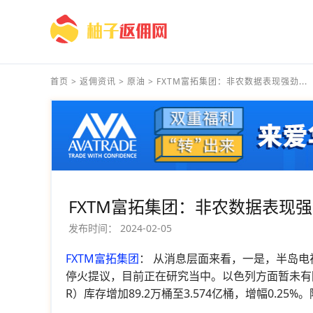
首页
>
返佣资讯
>
原油
>
FXTM富拓集团：非农数据表现强劲...
FXTM富拓集团：非农数据表现
发布时间：
2024-02-05
FXTM富拓集团
： 从消息层面来看，一是，半岛
停火提议，目前正在研究当中。以色列方面暂未有回应。
R）库存增加89.2万桶至3.574亿桶，增幅0.25