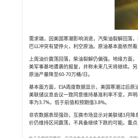
需求端，因美国寒潮影响消退，汽柴油裂解回落，
巴以冲突有望停火，利空原油。原油基本面依然看
上周油价震荡回落，柴油裂解仍偏强。地缘方面，
美军事基地遭袭的报复，并称未来几天将继续。另外
原油产量降至60-70万桶/日。
基本面方面，EIA周度数据显示，美国寒潮过后原
美联储议息会议一致同意维持基准利率不变，声明称
率为3.7%，低于前值和预期值3.8%。
非农数据表现强劲，互换市场显示对美联储3月降
价仍维持区间震荡，不具备继续下跌的可能。重点关