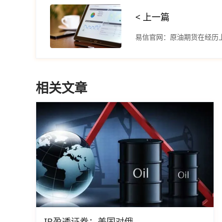
< 上一篇
易信官网：原油期货在经历
相关文章
IB盈透证券：美国对俄...