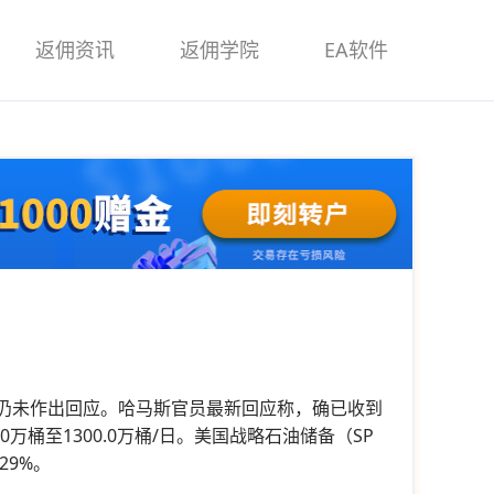
返佣资讯
返佣学院
EA软件
仍未作出回应。哈马斯官员最新回应称，确已收到
万桶至1300.0万桶/日。美国战略石油储备（SP
29%。