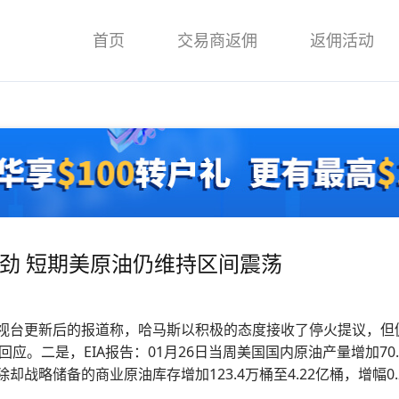
首页
交易商返佣
返佣活动
强劲 短期美原油仍维持区间震荡
电视台更新后的报道称，哈马斯以积极的态度接收了停火提议，但
二是，EIA报告：01月26日当周美国国内原油产量增加70.0
%。除却战略储备的商业原油库存增加123.4万桶至4.22亿桶，增幅0.