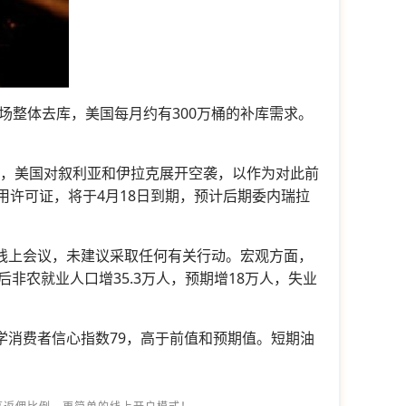
整体去库，美国每月约有300万桶的补库需求。
日，美国对叙利亚和伊拉克展开空袭，以作为对此前
用许可证，将于4月18日到期，预计后期委内瑞拉
了线上会议，未建议采取任何有关行动。宏观方面，
非农就业人口增35.3万人，预期增18万人，失业
学消费者信心指数79，高于前值和预期值。短期油