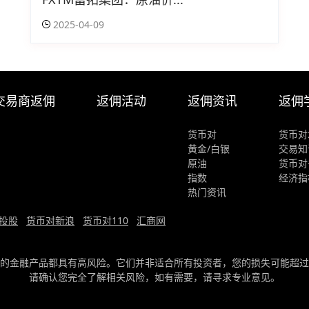
2025-04-09
交易商返佣
返佣活动
返佣资讯
返佣
货币对
货币对
黄金/白银
交易知
原油
货币对
指数
经济指
热门资讯
投股
货币对新浪
货币对110
汇商网
的金融产品都具有高风险。它们并非适合所有投资者，您的损失可能超过
请确认您完全了解相关风险，如有需要，请寻求专业意见。