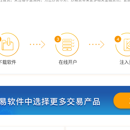
性投资。关注柚子返佣网，为您炒货币对、炒期货带来更多相关金融资讯、更
下载软件
在线开户
注入