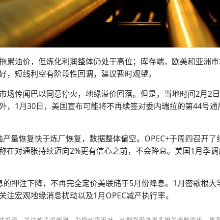
拖累油价，但炼化利润整体仍处于高位；库存端，欧美和亚洲市场
好，短线利空有阶段性回调，建议暂时观望。
市场传闻巴以同意停火，地缘溢价回落。但是，当地时间2月2
，1月30日，美国宣布可能将不再续签对委内瑞拉的第44号通
油产量恢复快于炼厂恢复，数据整体偏空。OPEC+于周四召开
在对通胀持续迈向2%更有信心之前，不会降息。美国1月季调后
息的押注下降，不再完全定价美联储于5月份降息。1月密歇根大
注宏观地缘消息扰动以及1月OPEC减产执行率。