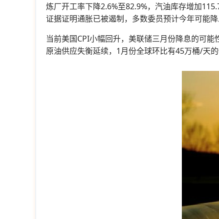
炼厂开工率下降2.6%至82.9%，汽油库存增加1
证据证明通胀已被遏制，多数委员预计今年可能降
当前美国CPI小幅回升，美联储三月份降息的可能
原油供应失衡延续，1月份全球环比有45万桶/天