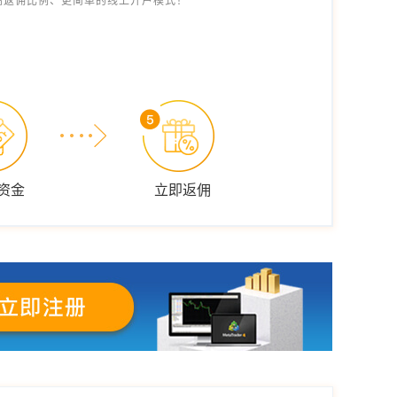
高返佣比例、更简单的线上开户模式！
资金
立即返佣