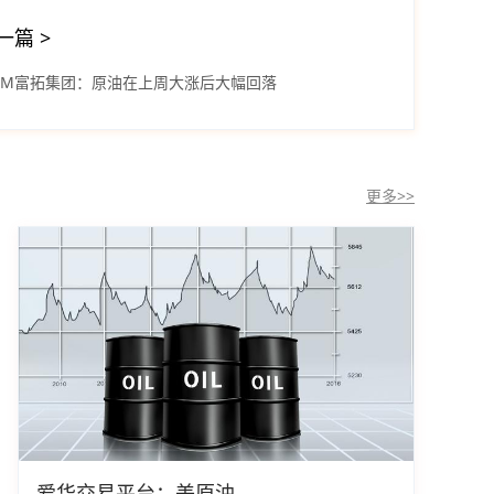
一篇
>
XTM富拓集团：原油在上周大涨后大幅回落
更多>>
爱华交易平台：美原油...