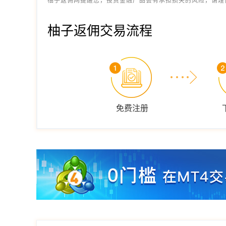
柚子返佣网提醒您，投资金融产品会有承担损失的风险，请理
柚子返佣交易流程
免费注册