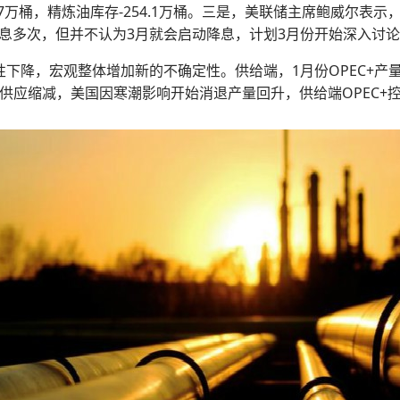
15.7万桶，精炼油库存-254.1万桶。三是，美联储主席鲍威尔
息多次，但并不认为3月就会启动降息，计划3月份开始深入讨
性下降，宏观整体增加新的不确定性。供给端，1月份OPEC+产
的供应缩减，美国因寒潮影响开始消退产量回升，供给端OPEC+