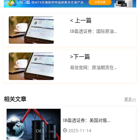
< 上一篇
IB盈透证券：国际原油价格周五收高 中东冲突不断增加
>
下一篇
易信官网：原油期货在经历上周大幅下跌后回升
相关文章
更多>>
IB盈透证券：美国对俄...
2025-11-14