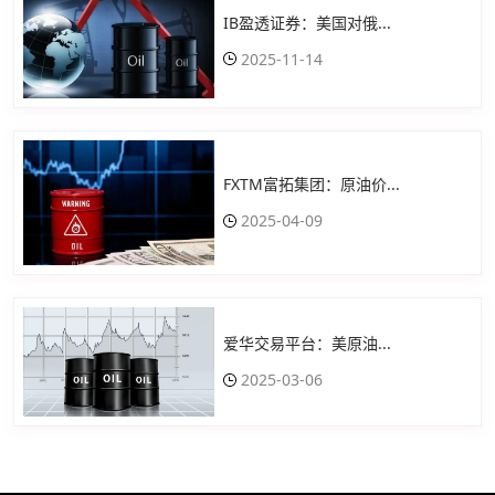
IB盈透证券：美国对俄...
2025-11-14
FXTM富拓集团：原油价...
2025-04-09
爱华交易平台：美原油...
2025-03-06