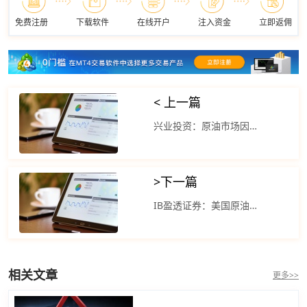
免费注册
下载软件
在线开户
注入资金
立即返佣
< 上一篇
兴业投资：原油市场因耶稣受难日休市
>
下一篇
IB盈透证券：美国原油库存的急剧上升
相关文章
更多>>