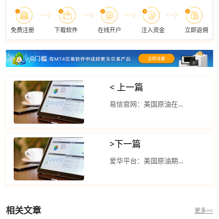
免费注册
下载软件
在线开户
注入资金
立即返佣
< 上一篇
易信官网：美国原油在开盘后也立即小幅上涨
>
下一篇
爱华平台：美国原油期货七个交易日以来首次下跌
相关文章
更多>>