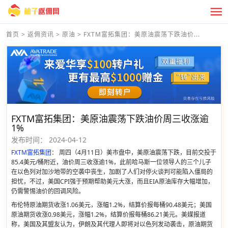
首页
>
返佣资讯
>
原油
>
FXTM富拓集团：美原油震荡下跌油价...
FXTM富拓集团：美原油震荡下跌油价周三收涨逾
1%
发布时间：
2024-04-12
FXTM富拓集团
： 周四（4月11日）美市盘中，美原油震荡下跌，目前交投于
85.4美元/桶附近，油价周三收涨逾1%，此前哈马斯一位领导人的三个儿子
在以色列对加沙地带的空袭中丧生，加剧了人们对停火谈判可能陷入僵局的
担忧，不过，美国CPI强于预期帮助美元大涨，而且EIA原油库存大幅增加，
仍需警惕油价的回调风险。
布伦特原油期货收涨1.06美元，涨幅1.2%，结算价报每桶90.48美元；美国
原油期货收涨0.98美元，涨幅1.2%，结算价报每桶86.21美元。美媒报道
称，美国及其盟友认为，伊朗及其代理人即将对以色列发动袭击，原油期货