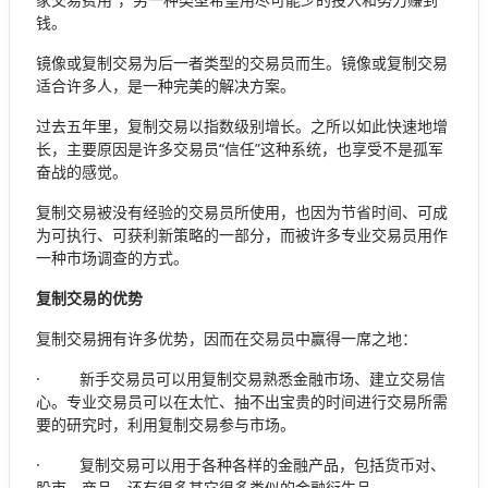
钱。
镜像或复制交易为后一者类型的交易员而生。镜像或复制交易
适合许多人，是一种完美的解决方案。
过去五年里，复制交易以指数级别增长。之所以如此快速地增
长，主要原因是许多交易员“信任”这种系统，也享受不是孤军
奋战的感觉。
复制交易被没有经验的交易员所使用，也因为节省时间、可成
为可执行、可获利新策略的一部分，而被许多专业交易员用作
一种市场调查的方式。
复制交易的优势
复制交易拥有许多优势，因而在交易员中赢得一席之地：
· 新手交易员可以用复制交易熟悉金融市场、建立交易信
心。专业交易员可以在太忙、抽不出宝贵的时间进行交易所需
要的研究时，利用复制交易参与市场。
· 复制交易可以用于各种各样的金融产品，包括货币对、
股市、商品，还有很多其它很多类似的金融衍生品