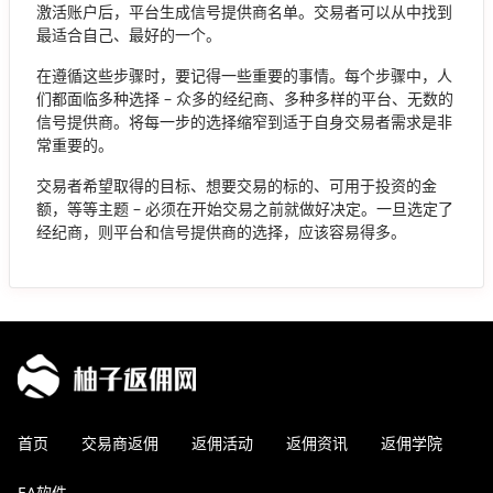
激活账户后，平台生成信号提供商名单。交易者可以从中找到
最适合自己、最好的一个。
在遵循这些步骤时，要记得一些重要的事情。每个步骤中，人
们都面临多种选择 – 众多的经纪商、多种多样的平台、无数的
信号提供商。将每一步的选择缩窄到适于自身交易者需求是非
常重要的。
交易者希望取得的目标、想要交易的标的、可用于投资的金
额，等等主题 – 必须在开始交易之前就做好决定。一旦选定了
经纪商，则平台和信号提供商的选择，应该容易得多。
首页
交易商返佣
返佣活动
返佣资讯
返佣学院
EA软件