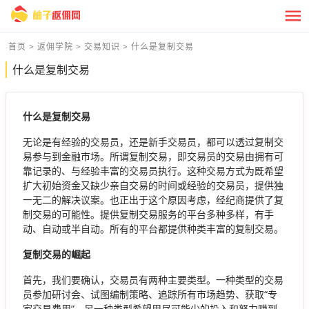
首页
>
返佣学院
>
交易知识
>
什么是复制交易
什么是复制交易
什么是复制交易
无论是有经验的交易员，还是新手交易员，都可以透过复制交
易参与到金融市场。所谓复制交易，即交易员的交易由拥有可
靠记录的、与经验丰富的交易员执行。这种交易方式为既希望
扩大初始资金又缺少亲自交易的时间或经验的交易员，提供独
一无二的解决议案。也正出于这个原因考虑，经纪商提供了复
制交易的可能性。提供复制交易服务的平台多种多样，有手
动、自动或半自动。所有的平台都提供种类丰富的复制交易。
复制交易的崛起
首先，我们要确认，交易员有两种主要类型。一种类型的交易
员参加研讨会、试图编制策略、追踪所有市场趋势、获取“专
家交易费用”，另一种类型希望用尽可能少的投入和努力赚到