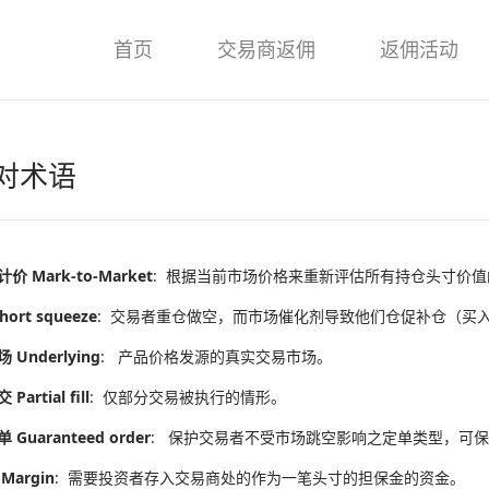
首页
交易商返佣
返佣活动
对术语
价 Mark-to-Market
: 根据当前市场价格来重新评估所有持仓头寸价
ort squeeze
: 交易者重仓做空，而市场催化剂导致他们仓促补仓（买
 Underlying
: 产品价格发源的真实交易市场。
artial fill
: 仅部分交易被执行的情形。
Guaranteed order
: 保护交易者不受市场跳空影响之定单类型，可
Margin
: 需要投资者存入交易商处的作为一笔头寸的担保金的资金。