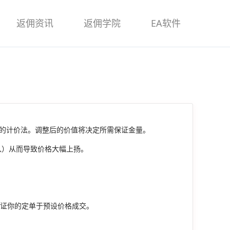
返佣资讯
返佣学院
EA软件
值的计价法。调整后的价值将决定所需保证金量。
入）从而导致价格大幅上扬。
保证你的定单于预设价格成交。