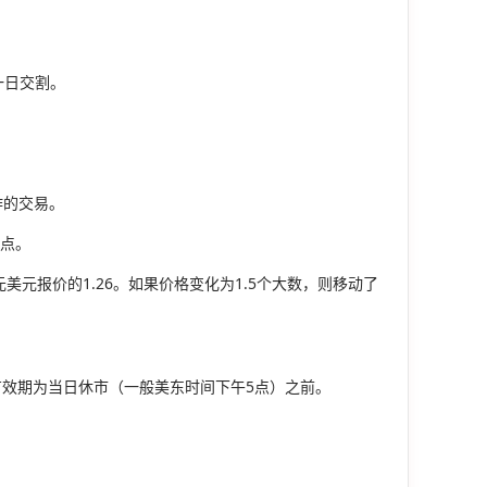
一日交割。
作的交易。
1点。
美元报价的1.26。如果价格变化为1.5个大数，则移动了
有效期为当日休市（一般美东时间下午5点）之前。