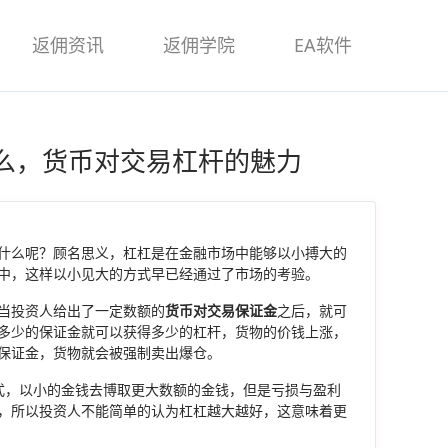
返佣资讯
返佣学院
EA软件
么，货币对交易杠杆的魅力
什么呢？顾名思义，杠杠是在金融市场中能够以小搏大的
中，这样以小见大的方式早已经通过了市场的考验。
当投资人给出了一定数额的
货币对交易保证金
之后，就可
多少的保证金就可以获得多少的杠杆，货物的价钱上涨，
保证金，货物就会被强制卖出爆仓。
方式，以小的金钱去博取更大数额的金钱，但是亏损与盈利
，所以投资人不能简单的认为杠杠越大越好，这意味着更