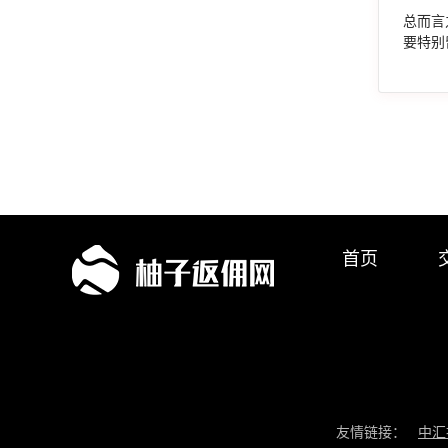
总而言
要特别
首页
友情链接：
中汇