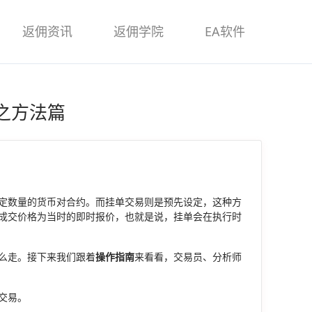
返佣资讯
返佣学院
EA软件
之方法篇
定数量的货币对合约。而挂单交易则是预先设定，这种方
成交价格为当时的即时报价，也就是说，挂单会在执行时
么走。接下来我们跟着
操作指南
来看看，交易员、分析师
交易。