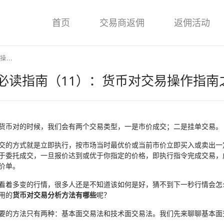
首页
交易商返佣
返佣活动
...
必读指南（11）：货币对交易操作指南
货币对的时候，我们会有两个交易类型，一是市价成交；二是挂单交易。
交的方式就是立即执行，按市场当时最优价或当前市价立即买入或卖出一
于委托成交，一旦报价达到或优于你指定的价格，即执行指令完成交易，
价单。
看着多变的行情，很多人还是不知道该如何是好，猜不到下一秒行情会怎
用的
货币对交易分析方法有哪些
呢？
要的方法只有两种：基本面交易法和技术面交易法。我们先来聊聊基本面