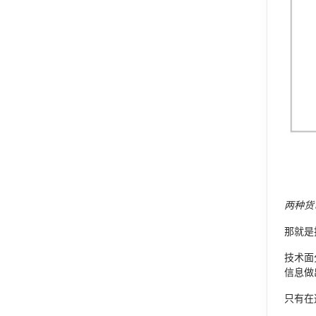
两种货
那就是
技术面
信息做
只有在