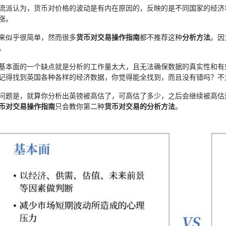
流派认为，货币对价格的波动是有内在原因的，反映的是不同国家的经济
涨。
来似乎很简单，然而很多
货币对交易操作指南
都不推荐这种
分析方法
。因
。
基本面的一个缺点就是分析的工作量太大，且无法确保数据的真实性和有
记得找到英国各种各样的经济数据，你觉得能全找到，而且没有错吗？不
问题是，就算你分析出英镑被高估了，可高估了多少，之后会继续被高估
币对交易操作指南
只会教你第二种
货币对交易的分析方法
。