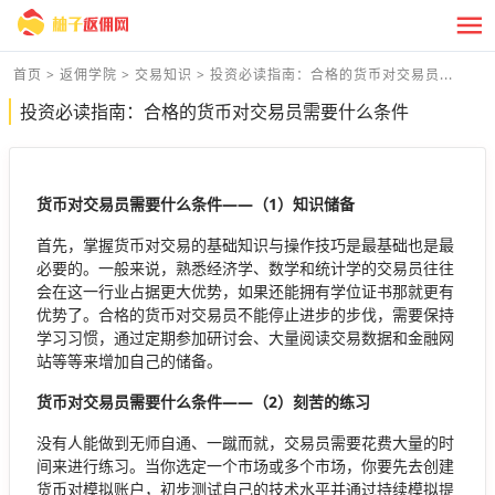
首页
>
返佣学院
>
交易知识
>
投资必读指南：合格的货币对交易员...
投资必读指南：合格的货币对交易员需要什么条件
货币对交易员需要什么条件——（1）知识储备
首先，掌握货币对交易的基础知识与操作技巧是最基础也是最
必要的。一般来说，熟悉经济学、数学和统计学的交易员往往
会在这一行业占据更大优势，如果还能拥有学位证书那就更有
优势了。合格的货币对交易员不能停止进步的步伐，需要保持
学习习惯，通过定期参加研讨会、大量阅读交易数据和金融网
站等等来增加自己的储备。
货币对交易员需要什么条件——（2）刻苦的练习
没有人能做到无师自通、一蹴而就，交易员需要花费大量的时
间来进行练习。当你选定一个市场或多个市场，你要先去创建
货币对模拟账户，初步测试自己的技术水平并通过持续模拟提