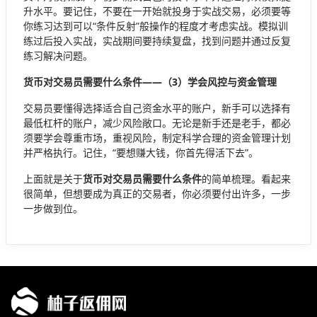
升水平。要记住，不要在一开始就投身于实战交易，必须要等
你练习达到可以“条件反射”般操作的程度才考虑实战。模拟训
练过后投入实战，实战期间要持续复盘，找到问题并通过反复
练习解决问题。
货币对交易员需要什么条件——（3）学会风控与资金管理
交易员要懂得选择适合自己资金水平的账户，新手可以选择有
最低杠杆的账户，减少风险敞口。无论是新手还是老手，都必
须要学会尊重市场，重视风险，制定科学合理的资金管理计划
并严格执行。记住，“要想赚大钱，你首先得活下去”。
上面就是关于
货币对交易员需要什么条件
的简单梳理。看起来
很简单，但想要成为真正的交易者，你必须要付出许多，一步
一步做到位。