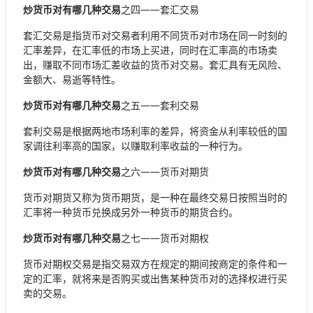
炒货币对有哪几种交易
之四——套汇交易
套汇交易是指货币对交易者利用不同货币对市场在同一时刻的
汇率差异，在汇率低的市场上买进，同时在汇率高的市场卖
出，赚取不同市场汇差收益的货币对交易。套汇具有无风险、
金额大、易逝等特性。
炒货币对有哪几种交易
之五——套利交易
套利交易是根据两地市场利率的差异，将资金从利率较低的国
家调往利率高的国家，以赚取利率收益的一种行为。
炒货币对有哪几种交易
之六——货币对期货
货币对期货又称为货币期货，是一种在最终交易日按照当时的
汇率将一种货币兑换成另外一种货币的期货合约。
炒货币对有哪几种交易
之七——货币对期权
货币对期权交易是指交易双方在规定的期间按商定的条件和一
定的汇率，就将来是否购买或出售某种货币对的选择权进行买
卖的交易。