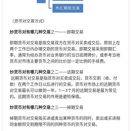
（货币对交易方式）
炒货币对有哪几种交易
之一——即期交易
即期货币对交易是指交易双方在货币对买卖成交后，原则上在
两个工作日内办理交割的货币对交易。即期交易采用即期汇
率，通常为经办货币对业务银行的当日挂牌牌价，或参考当地
货币对市场主要货币之间的比价加一定比例的手续费。
炒货币对有哪几种交易
之二——远期交易
远期货币对交易是指货币对买卖成交后，货币交割（收、付
款）在两个工作日以后进行的交易。货币对市场上的远期货币
对交易最长可以做到一年，1—3个月的远期交易是最为常见
的。远期货币对交易的作用是避险保值。
炒货币对有哪几种交易
之三——掉期交易
掉期货币对交易指买进或卖出某种货币的同时，卖出或买进相
同金额但交割期限不同的同种货币的货币对交易。