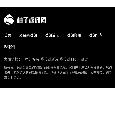
首页
交易商返佣
返佣活动
返佣资讯
返佣学院
EA软件
友情链接：
中汇投股
货币对新浪
货币对110
汇商网
所有使用保证金交易的金融产品都具有高风险。它们并非适合所有投资者，您的
损失可能超过您的初始投资金额。请确认您完全了解相关风险，如有需要，请寻
求专业意见。