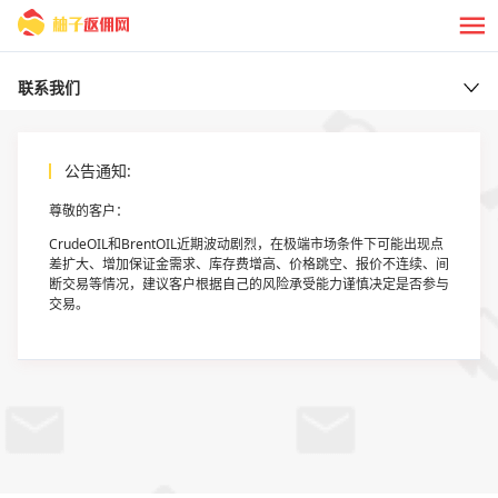
联系我们
公告通知:
尊敬的客户：
CrudeOIL和BrentOIL近期波动剧烈，在极端市场条件下可能出现点
差扩大、增加保证金需求、库存费增高、价格跳空、报价不连续、间
断交易等情况，建议客户根据自己的风险承受能力谨慎决定是否参与
交易。