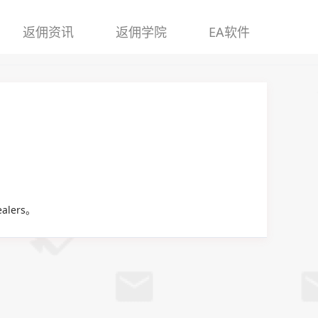
返佣资讯
返佣学院
EA软件
alers
。