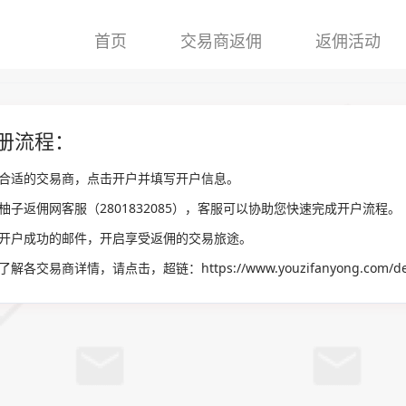
首页
交易商返佣
返佣活动
册流程：
择合适的交易商，点击开户并填写开户信息。
系柚子返佣网客服（2801832085），客服可以协助您快速完成开户流程。
待开户成功的邮件，开启享受返佣的交易旅途。
需了解各交易商详情，请点击，超链：
https://www.youzifanyong.com/de