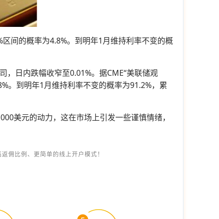
.75%区间的概率为4.8%。到明年1月维持利率不变的概
司，日内跌幅收窄至0.01%。据CME“美联储观
为4.8%。到明年1月维持利率不变的概率为91.2%，累
,000美元的动力，这在市场上引发一些谨慎情绪，
高返佣比例、更简单的线上开户模式！