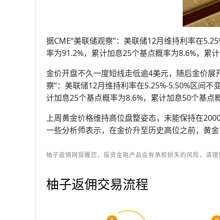
据CME“美联储观察”：美联储12月维持利率在5.25
率为91.2%，累计加息25个基点概率为8.6%，累计
金价开盘不久一度短线走低逾4美元，随后金价展开反弹
察”：美联储12月维持利率在5.25%-5.50%区间不
计加息25个基点概率为8.6%，累计加息50个基点概
上周黄金价格维持高位盘整姿态，未能保持在200
一些分析师表示，在金价升至历史高位之前，黄金
柚子返佣网提醒您，投资金融产品会有承担损失的风险，请理
柚子返佣交易流程