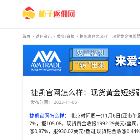
首页
>
返佣资讯
>
黄金/白银
>
捷凯官网怎么样：现货黄金短线弱势
捷凯官网怎么样：现货黄金短线
发布时间：
2023-11-06
捷凯官网怎么样
： 北京时间周一(11月6日)亚市
7%，报105.08，现货黄金收报1992.29美元/
涨0.87%，报930.02美元/盎司;现货钯金收涨0.44