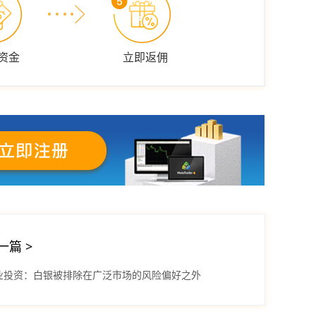
资金
立即返佣
一篇
>
业投资：白银被排除在广泛市场的风险偏好之外