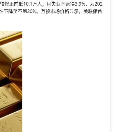
正前低10.1万人；月失业率录得3.9%，为202
性下降至不到20%。互换市场价格显示，美联储首