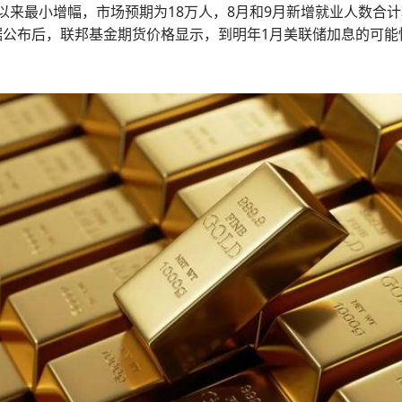
以来最小增幅，市场预期为18万人，8月和9月新增就业人数合计较修
数据公布后，联邦基金期货价格显示，到明年1月美联储加息的可能