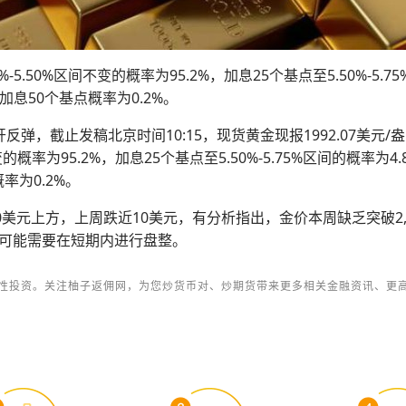
%-5.50%区间不变的概率为95.2%，加息25个基点至5.50%-5
加息50个基点概率为0.2%。
，截止发稿北京时间10:15，现货黄金现报1992.07美元/盎
变的概率为95.2%，加息25个基点至5.50%-5.75%区间的概率
率为0.2%。
0美元上方，上周跌近10美元，有分析指出，金价本周缺乏突破2
可能需要在短期内进行盘整。
性投资。关注柚子返佣网，为您炒货币对、炒期货带来更多相关金融资讯、更