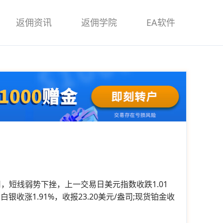
返佣资讯
返佣学院
EA软件
盎司，短线弱势下挫，上一交易日美元指数收跌1.01
银收涨1.91%，收报23.20美元/盎司;现货铂金收