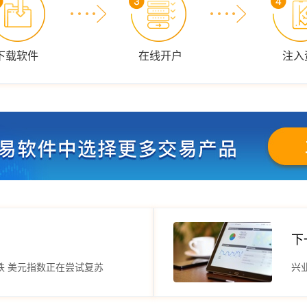
下载软件
在线开户
注入
下
跌 美元指数正在尝试复苏
兴