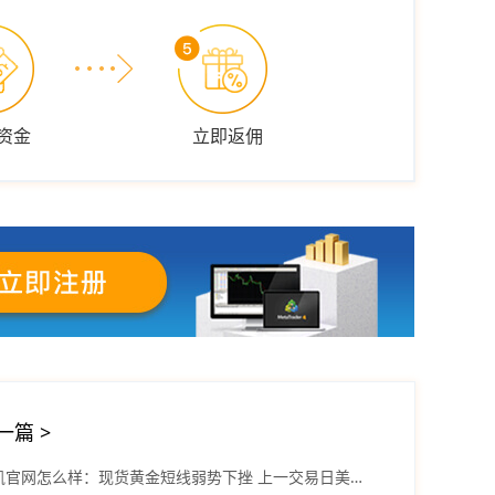
资金
立即返佣
一篇
>
捷凯官网怎么样：现货黄金短线弱势下挫 上一交易日美元指数收跌