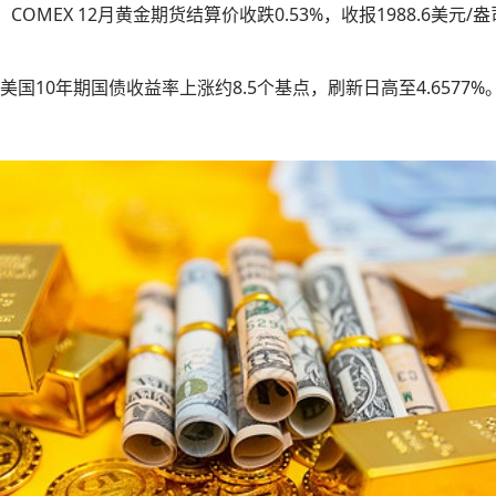
。COMEX 12月黄金期货结算价收跌0.53%，收报1988.6美元/
国10年期国债收益率上涨约8.5个基点，刷新日高至4.6577%