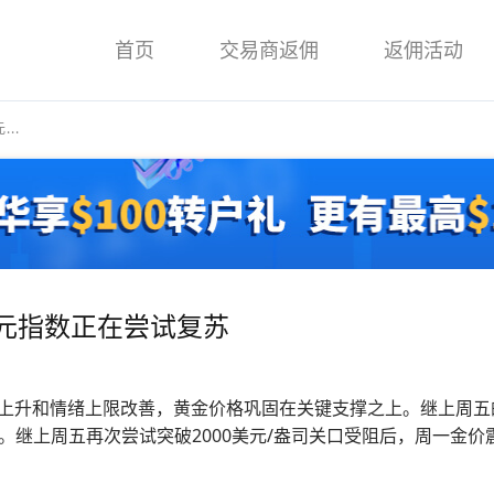
首页
交易商返佣
返佣活动
..
元指数正在尝试复苏
率上升和情绪上限改善，黄金价格巩固在关键支撑之上。继上周五的
继上周五再次尝试突破2000美元/盎司关口受阻后，周一金价