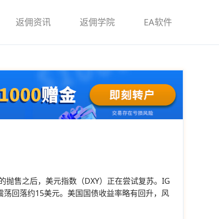
返佣资讯
返佣学院
EA软件
抛售之后，美元指数（DXY）正在尝试复苏。IG
震荡回落约15美元。美国国债收益率略有回升，风