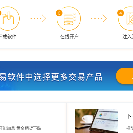
下载软件
在线开户
注入
下
可能加息 黄金期货下跌