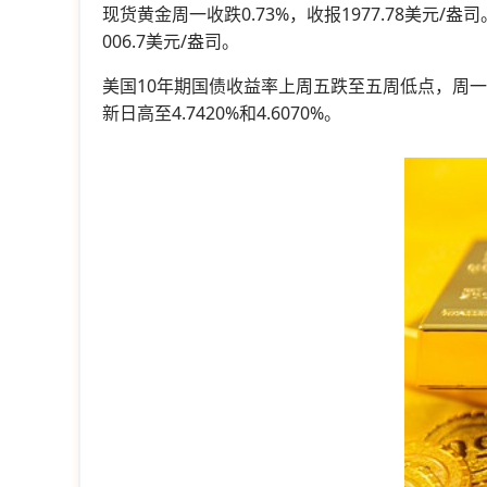
现货黄金周一收跌0.73%，收报1977.78美元/盎司
006.7美元/盎司。
美国10年期国债收益率上周五跌至五周低点，周一美
新日高至4.7420%和4.6070%。