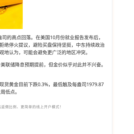
/盎司的高点回落。在美国10月份就业报告发布后，
拒绝停火提议，避险买盘保持坚挺，中东持续政治
观地认为，可能会避免更广泛的地区冲突。
令美联储降息预期提前，但金价似乎对此并不兴奋。
金目前下跌0.3%，最低触及每盎司1979.87
六周低点。
高返佣比例、更简单的线上开户模式！