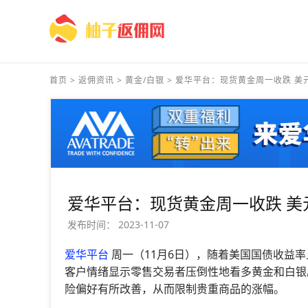
首页
>
返佣资讯
>
黄金/白银
>
爱华平台：现货黄金周一收跌 美元.
爱华平台：现货黄金周一收跌 美
发布时间：
2023-11-07
爱华平台
周一（11月6日），随着美国国债收益
客户情绪显示零售交易者压倒性地看多黄金和白银。
险偏好有所改善，从而限制贵重商品的涨幅。